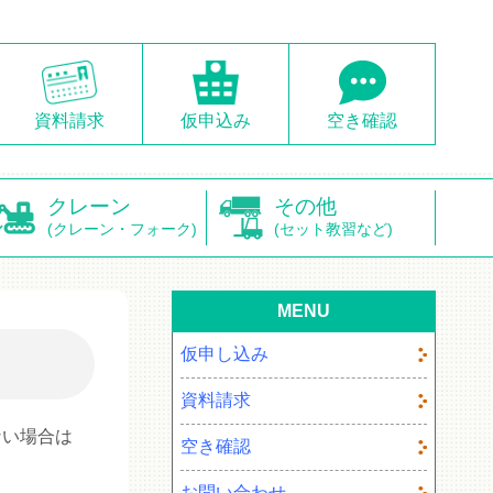
資料請求
仮申込み
空き確認
クレーン
その他
(クレーン・フォーク)
(セット教習など)
MENU
仮申し込み
資料請求
ない場合は
空き確認
お問い合わせ