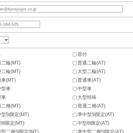
し
原付
二輪(MT)
普通二輪(AT)
二輪(MT)
大型二輪(AT)
車(MT)
普通車(AT)
中型車
中型車
型車
大型特殊
二種(MT)
普通二種(AT)
型5t限定(MT)
準中型5t限定(AT)
8t限定(MT)
中型8t限定(AT)
型二種5t限定(MT)
準中型二種5t限定(AT)