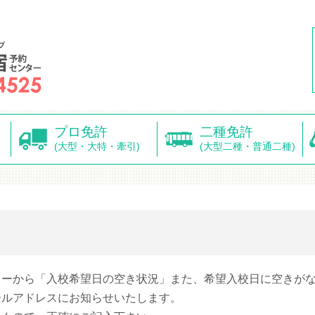
プロ免許
二種免許
(大型・大特・牽引)
(大型二種・普通二種)
ターから「入校希望日の空き状況」また、希望入校日に空きが
ールアドレスにお知らせいたします。