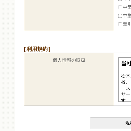
中型
中
牽
利用規約
個人情報の取扱
規