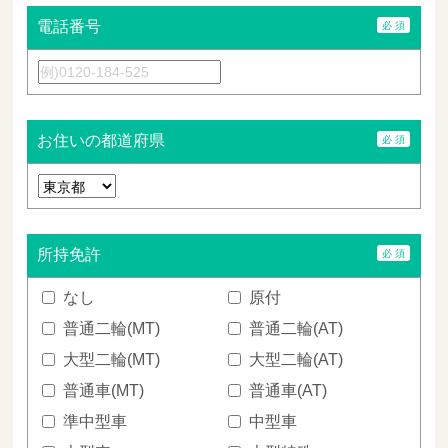
電話番号
お住いの都道府県
所持免許
なし
原付
普通二輪(MT)
普通二輪(AT)
大型二輪(MT)
大型二輪(AT)
普通車(MT)
普通車(AT)
準中型車
中型車