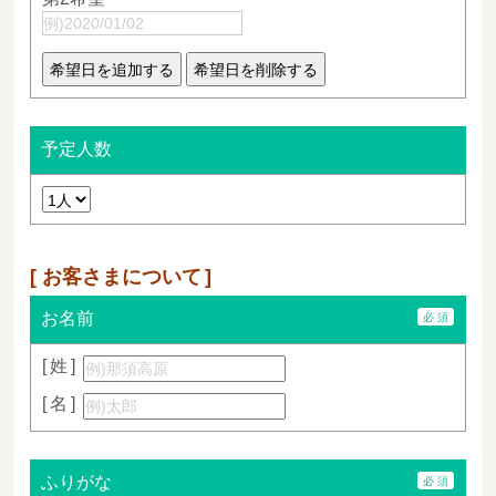
予定人数
お客さまについて
お名前
姓
名
ふりがな