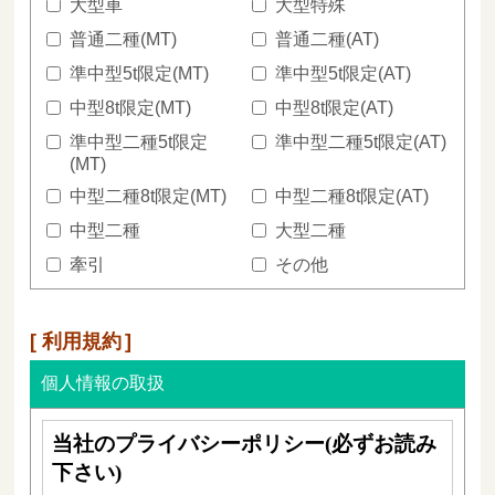
大型車
大型特殊
普通二種(MT)
普通二種(AT)
準中型5t限定(MT)
準中型5t限定(AT)
中型8t限定(MT)
中型8t限定(AT)
準中型二種5t限定
準中型二種5t限定(AT)
(MT)
中型二種8t限定(MT)
中型二種8t限定(AT)
中型二種
大型二種
牽引
その他
利用規約
個人情報の取扱