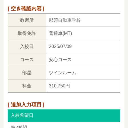
空き確認内容
教習所
那須自動車学校
取得免許
普通車(MT)
入校日
2025/07/09
コース
安心コース
部屋
ツインルーム
料金
310,750円
追加入力項目
入校希望日
第2希望