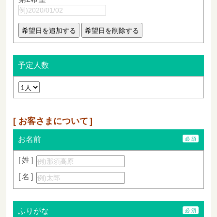
予定人数
お客さまについて
お名前
姓
名
ふりがな