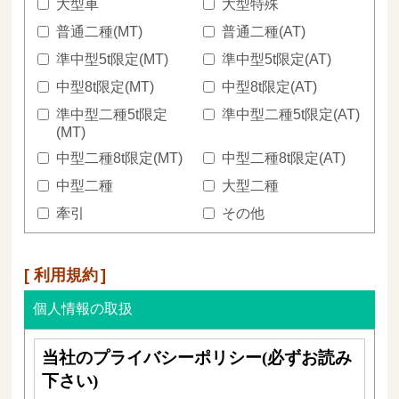
大型車
大型特殊
普通二種(MT)
普通二種(AT)
準中型5t限定(MT)
準中型5t限定(AT)
中型8t限定(MT)
中型8t限定(AT)
準中型二種5t限定
準中型二種5t限定(AT)
(MT)
中型二種8t限定(MT)
中型二種8t限定(AT)
中型二種
大型二種
牽引
その他
利用規約
個人情報の取扱