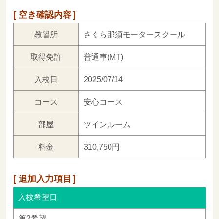
空き確認内容
教習所
さくら那須モータースクール
取得免許
普通車(MT)
入校日
2025/07/14
コース
安心コース
部屋
ツインルーム
料金
310,750円
追加入力項目
入校希望日
第2希望