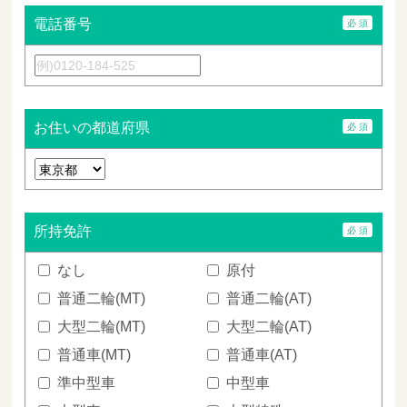
電話番号
お住いの都道府県
所持免許
なし
原付
普通二輪(MT)
普通二輪(AT)
大型二輪(MT)
大型二輪(AT)
普通車(MT)
普通車(AT)
準中型車
中型車