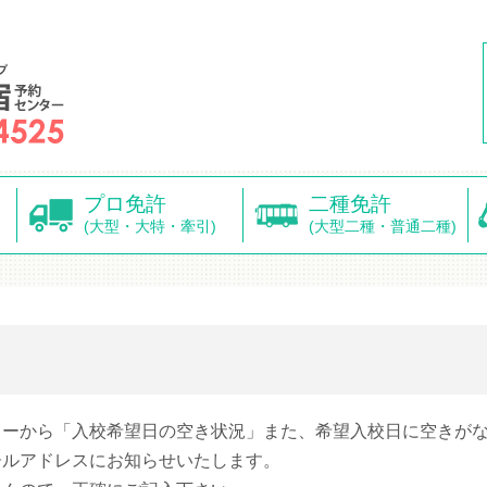
プロ免許
二種免許
(大型・大特・牽引)
(大型二種・普通二種)
ターから「入校希望日の空き状況」また、希望入校日に空きが
ールアドレスにお知らせいたします。