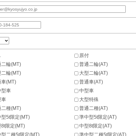
し
原付
二輪(MT)
普通二輪(AT)
二輪(MT)
大型二輪(AT)
車(MT)
普通車(AT)
中型車
中型車
型車
大型特殊
二種(MT)
普通二種(AT)
型5t限定(MT)
準中型5t限定(AT)
8t限定(MT)
中型8t限定(AT)
型二種5t限定(MT)
準中型二種5t限定(AT)