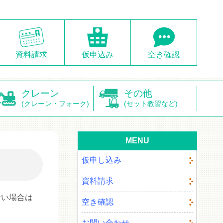
資料請求
仮申込み
空き確認
クレーン
その他
(クレーン・フォーク)
(セット教習など)
MENU
仮申し込み
資料請求
ない場合は
空き確認
お問い合わせ