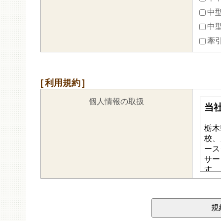
中型
中
牽
利用規約
個人情報の取扱
規