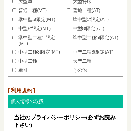
大型車
大型特殊
普通二種(MT)
普通二種(AT)
準中型5t限定(MT)
準中型5t限定(AT)
中型8t限定(MT)
中型8t限定(AT)
準中型二種5t限定
準中型二種5t限定(AT)
(MT)
中型二種8t限定(MT)
中型二種8t限定(AT)
中型二種
大型二種
牽引
その他
利用規約
個人情報の取扱