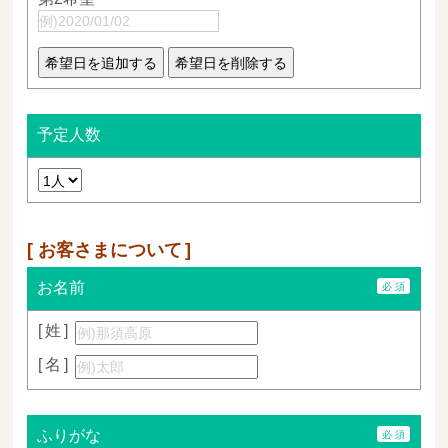
予定人数
お客さまについて
お名前
姓
名
ふりがな