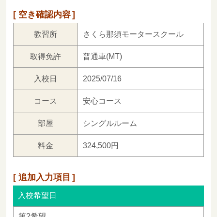
空き確認内容
教習所
さくら那須モータースクール
取得免許
普通車(MT)
入校日
2025/07/16
コース
安心コース
部屋
シングルルーム
料金
324,500円
追加入力項目
入校希望日
第2希望