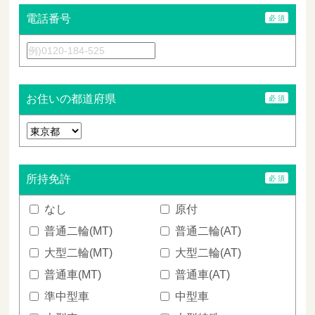
電話番号
お住いの都道府県
所持免許
なし
原付
普通二輪(MT)
普通二輪(AT)
大型二輪(MT)
大型二輪(AT)
普通車(MT)
普通車(AT)
準中型車
中型車