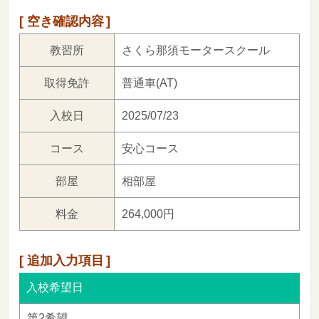
空き確認内容
教習所
さくら那須モータースクール
取得免許
普通車(AT)
入校日
2025/07/23
コース
安心コース
部屋
相部屋
料金
264,000円
追加入力項目
入校希望日
第2希望