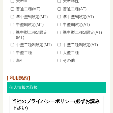
大型車
大型特殊
普通二種(MT)
普通二種(AT)
準中型5t限定(MT)
準中型5t限定(AT)
中型8t限定(MT)
中型8t限定(AT)
準中型二種5t限定
準中型二種5t限定(AT)
(MT)
中型二種8t限定(MT)
中型二種8t限定(AT)
中型二種
大型二種
牽引
その他
利用規約
個人情報の取扱