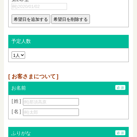
予定人数
お客さまについて
お名前
姓
名
ふりがな