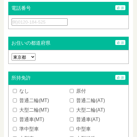
電話番号
お住いの都道府県
所持免許
なし
原付
普通二輪(MT)
普通二輪(AT)
大型二輪(MT)
大型二輪(AT)
普通車(MT)
普通車(AT)
準中型車
中型車