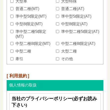
大型車
大型特殊
普通二種(MT)
普通二種(AT)
準中型5t限定(MT)
準中型5t限定(AT)
中型8t限定(MT)
中型8t限定(AT)
準中型二種5t限定
準中型二種5t限定(AT)
(MT)
中型二種8t限定(MT)
中型二種8t限定(AT)
中型二種
大型二種
牽引
その他
利用規約
個人情報の取扱