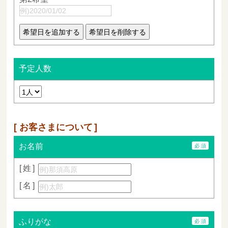
予定人数
お客さまについて
お名前
姓
名
ふりがな