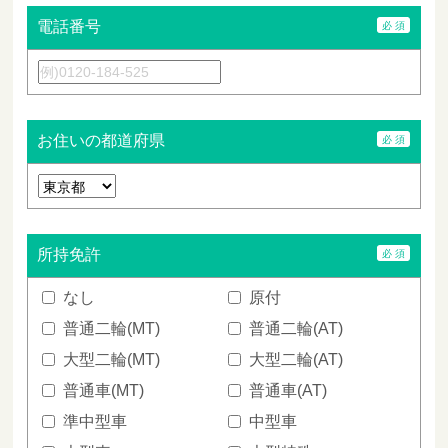
電話番号
お住いの都道府県
所持免許
なし
原付
普通二輪(MT)
普通二輪(AT)
大型二輪(MT)
大型二輪(AT)
普通車(MT)
普通車(AT)
準中型車
中型車