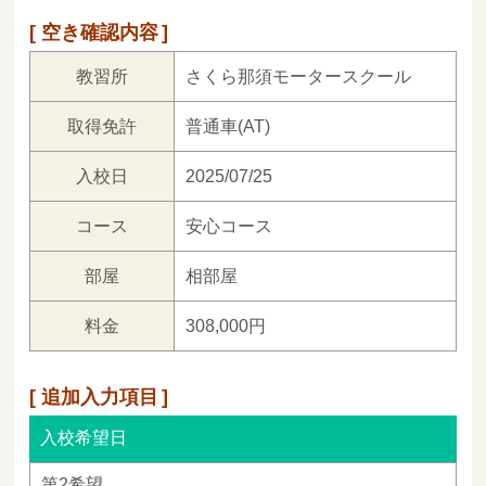
空き確認内容
教習所
さくら那須モータースクール
取得免許
普通車(AT)
入校日
2025/07/25
コース
安心コース
部屋
相部屋
料金
308,000円
追加入力項目
入校希望日
第2希望