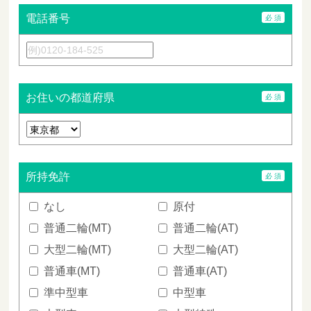
電話番号
お住いの都道府県
所持免許
なし
原付
普通二輪(MT)
普通二輪(AT)
大型二輪(MT)
大型二輪(AT)
普通車(MT)
普通車(AT)
準中型車
中型車