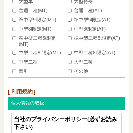
大型車
大型特殊
普通二種(MT)
普通二種(AT)
準中型5t限定(MT)
準中型5t限定(AT)
中型8t限定(MT)
中型8t限定(AT)
準中型二種5t限定
準中型二種5t限定(AT)
(MT)
中型二種8t限定(MT)
中型二種8t限定(AT)
中型二種
大型二種
牽引
その他
利用規約
個人情報の取扱