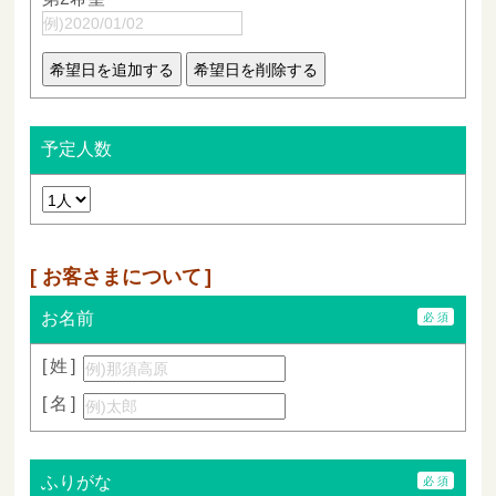
予定人数
お客さまについて
お名前
姓
名
ふりがな