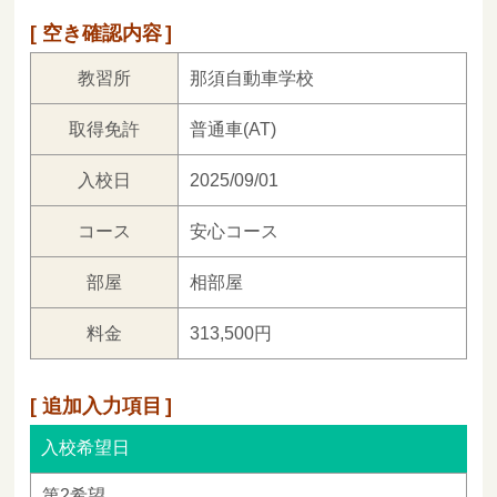
空き確認内容
教習所
那須自動車学校
取得免許
普通車(AT)
入校日
2025/09/01
コース
安心コース
部屋
相部屋
料金
313,500円
追加入力項目
入校希望日
第2希望