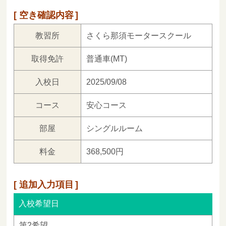
空き確認内容
教習所
さくら那須モータースクール
取得免許
普通車(MT)
入校日
2025/09/08
コース
安心コース
部屋
シングルルーム
料金
368,500円
追加入力項目
入校希望日
第2希望