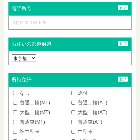
電話番号
お住いの都道府県
所持免許
なし
原付
普通二輪(MT)
普通二輪(AT)
大型二輪(MT)
大型二輪(AT)
普通車(MT)
普通車(AT)
準中型車
中型車