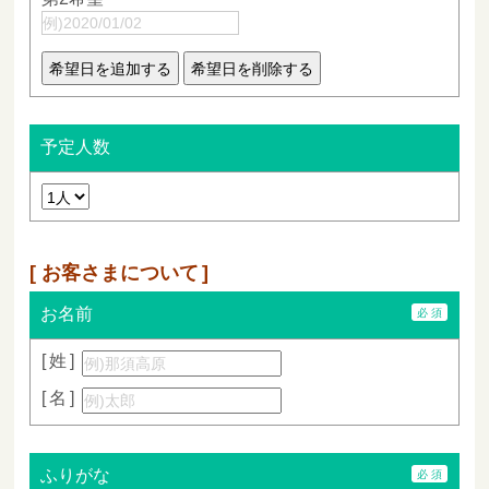
予定人数
お客さまについて
お名前
姓
名
ふりがな