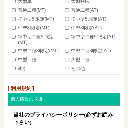
大型車
大型特殊
普通二種(MT)
普通二種(AT)
準中型5t限定(MT)
準中型5t限定(AT)
中型8t限定(MT)
中型8t限定(AT)
準中型二種5t限定
準中型二種5t限定(AT)
(MT)
中型二種8t限定(MT)
中型二種8t限定(AT)
中型二種
大型二種
牽引
その他
利用規約
個人情報の取扱