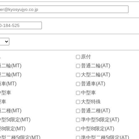
し
原付
二輪(MT)
普通二輪(AT)
二輪(MT)
大型二輪(AT)
車(MT)
普通車(AT)
中型車
中型車
型車
大型特殊
二種(MT)
普通二種(AT)
型5t限定(MT)
準中型5t限定(AT)
8t限定(MT)
中型8t限定(AT)
型二種5t限定(MT)
準中型二種5t限定(AT)