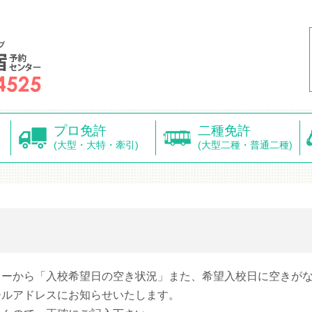
プロ免許
二種免許
(大型・大特・牽引)
(大型二種・普通二種)
ターから「入校希望日の空き状況」また、希望入校日に空きが
ールアドレスにお知らせいたします。