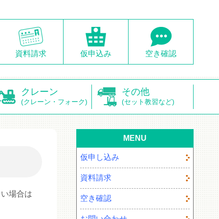
資料請求
仮申込み
空き確認
クレーン
その他
(クレーン・フォーク)
(セット教習など)
MENU
仮申し込み
資料請求
ない場合は
空き確認
お問い合わせ