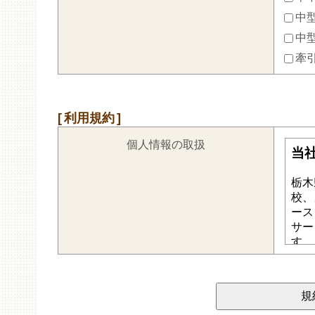
中型
中
牽
利用規約
個人情報の取扱
規