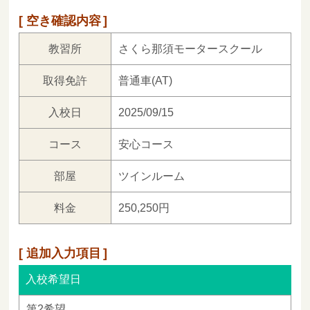
空き確認内容
教習所
さくら那須モータースクール
取得免許
普通車(AT)
入校日
2025/09/15
コース
安心コース
部屋
ツインルーム
料金
250,250円
追加入力項目
入校希望日
第2希望