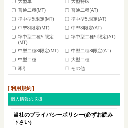
大型車
大型特殊
普通二種(MT)
普通二種(AT)
準中型5t限定(MT)
準中型5t限定(AT)
中型8t限定(MT)
中型8t限定(AT)
準中型二種5t限定
準中型二種5t限定(AT)
(MT)
中型二種8t限定(MT)
中型二種8t限定(AT)
中型二種
大型二種
牽引
その他
利用規約
個人情報の取扱