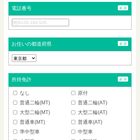
電話番号
お住いの都道府県
所持免許
なし
原付
普通二輪(MT)
普通二輪(AT)
大型二輪(MT)
大型二輪(AT)
普通車(MT)
普通車(AT)
準中型車
中型車