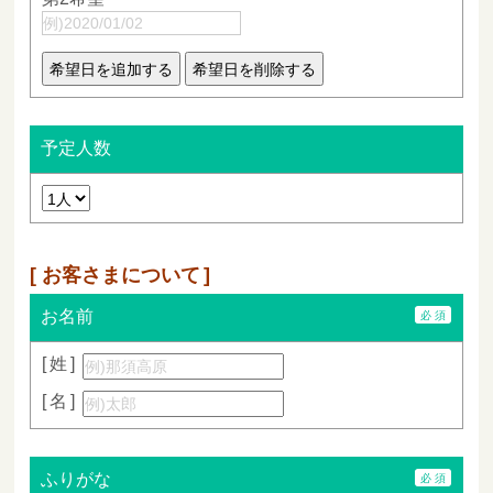
予定人数
お客さまについて
お名前
姓
名
ふりがな