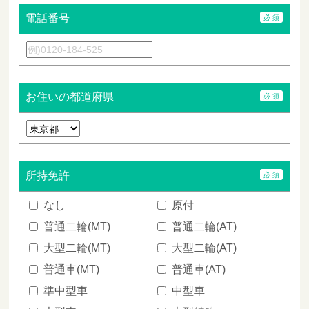
電話番号
お住いの都道府県
所持免許
なし
原付
普通二輪(MT)
普通二輪(AT)
大型二輪(MT)
大型二輪(AT)
普通車(MT)
普通車(AT)
準中型車
中型車