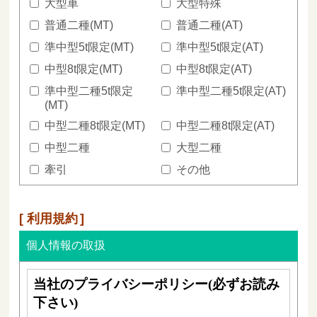
大型車
大型特殊
普通二種(MT)
普通二種(AT)
準中型5t限定(MT)
準中型5t限定(AT)
中型8t限定(MT)
中型8t限定(AT)
準中型二種5t限定
準中型二種5t限定(AT)
(MT)
中型二種8t限定(MT)
中型二種8t限定(AT)
中型二種
大型二種
牽引
その他
利用規約
個人情報の取扱