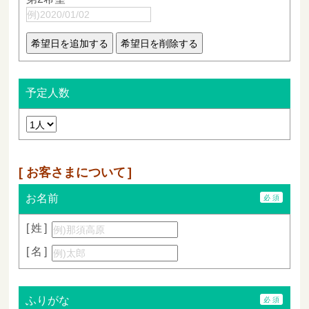
予定人数
お客さまについて
お名前
姓
名
ふりがな