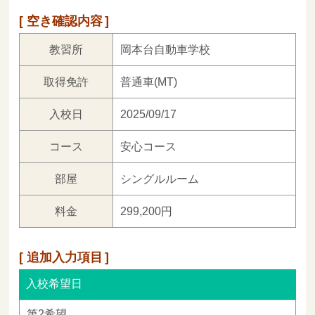
空き確認内容
教習所
岡本台自動車学校
取得免許
普通車(MT)
入校日
2025/09/17
コース
安心コース
部屋
シングルルーム
料金
299,200円
追加入力項目
入校希望日
第2希望