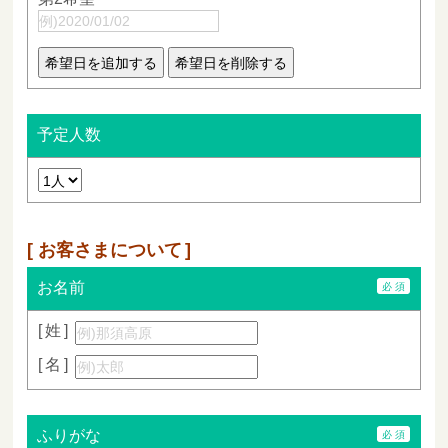
予定人数
お客さまについて
お名前
姓
名
ふりがな