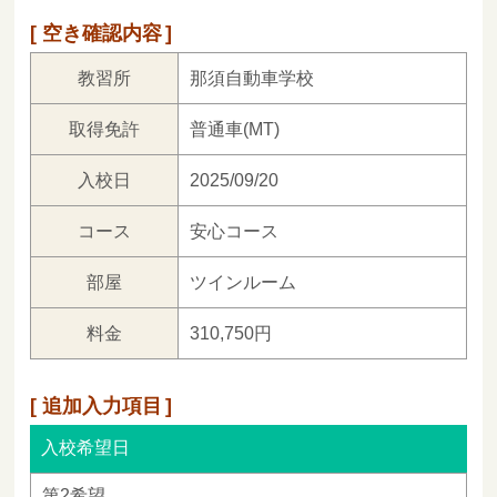
空き確認内容
教習所
那須自動車学校
取得免許
普通車(MT)
入校日
2025/09/20
コース
安心コース
部屋
ツインルーム
料金
310,750円
追加入力項目
入校希望日
第2希望