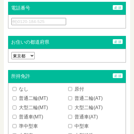
電話番号
お住いの都道府県
所持免許
なし
原付
普通二輪(MT)
普通二輪(AT)
大型二輪(MT)
大型二輪(AT)
普通車(MT)
普通車(AT)
準中型車
中型車