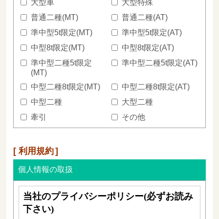
大型車
大型特殊
普通二種(MT)
普通二種(AT)
準中型5t限定(MT)
準中型5t限定(AT)
中型8t限定(MT)
中型8t限定(AT)
準中型二種5t限定
準中型二種5t限定(AT)
(MT)
中型二種8t限定(MT)
中型二種8t限定(AT)
中型二種
大型二種
牽引
その他
利用規約
個人情報の取扱