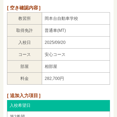
空き確認内容
教習所
岡本台自動車学校
取得免許
普通車(MT)
入校日
2025/09/20
コース
安心コース
部屋
相部屋
料金
282,700円
追加入力項目
入校希望日
第2希望