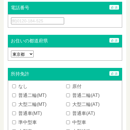
電話番号
お住いの都道府県
所持免許
なし
原付
普通二輪(MT)
普通二輪(AT)
大型二輪(MT)
大型二輪(AT)
普通車(MT)
普通車(AT)
準中型車
中型車