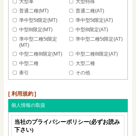
大型車
大型特殊
普通二種(MT)
普通二種(AT)
準中型5t限定(MT)
準中型5t限定(AT)
中型8t限定(MT)
中型8t限定(AT)
準中型二種5t限定
準中型二種5t限定(AT)
(MT)
中型二種8t限定(MT)
中型二種8t限定(AT)
中型二種
大型二種
牽引
その他
利用規約
個人情報の取扱