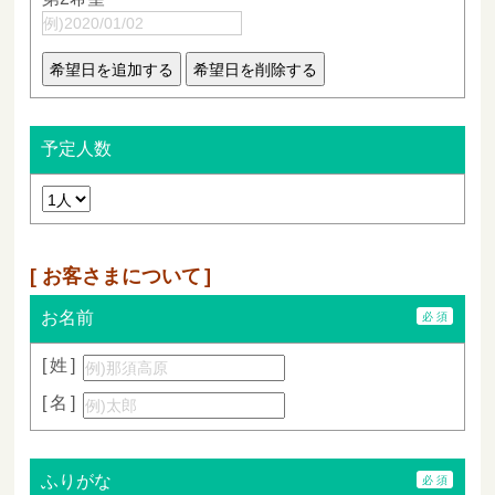
予定人数
お客さまについて
お名前
姓
名
ふりがな