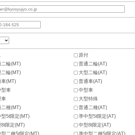
し
原付
二輪(MT)
普通二輪(AT)
二輪(MT)
大型二輪(AT)
車(MT)
普通車(AT)
中型車
中型車
型車
大型特殊
二種(MT)
普通二種(AT)
型5t限定(MT)
準中型5t限定(AT)
8t限定(MT)
中型8t限定(AT)
型二種5t限定(MT)
準中型二種5t限定(AT)