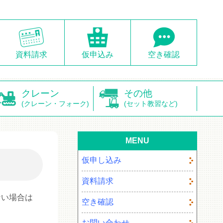
資料請求
仮申込み
空き確認
クレーン
その他
(クレーン・フォーク)
(セット教習など)
MENU
仮申し込み
資料請求
ない場合は
空き確認
お問い合わせ