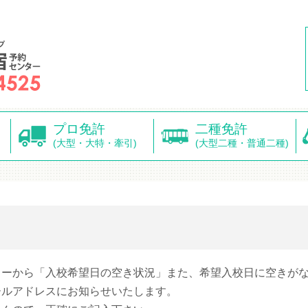
プロ免許
二種免許
(大型・大特・牽引)
(大型二種・普通二種)
ターから「入校希望日の空き状況」また、希望入校日に空きが
ールアドレスにお知らせいたします。