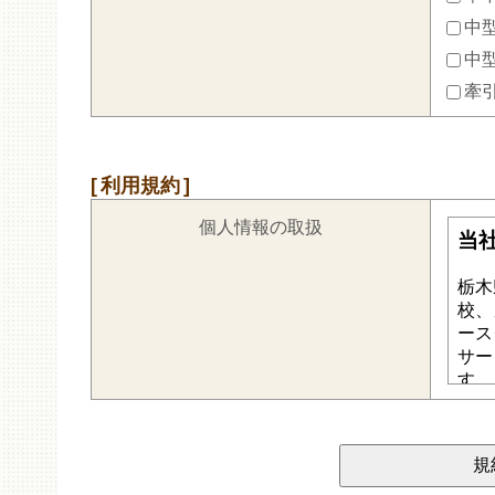
中型
中
牽
利用規約
個人情報の取扱
規