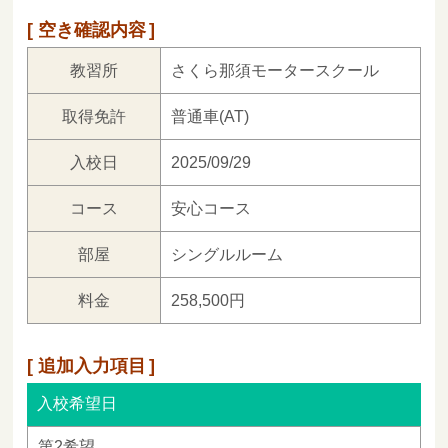
空き確認内容
教習所
さくら那須モータースクール
取得免許
普通車(AT)
入校日
2025/09/29
コース
安心コース
部屋
シングルルーム
料金
258,500円
追加入力項目
入校希望日
第2希望