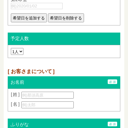
予定人数
お客さまについて
お名前
姓
名
ふりがな