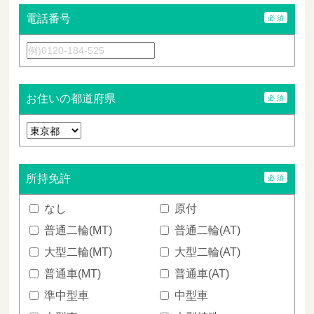
電話番号
お住いの都道府県
所持免許
なし
原付
普通二輪(MT)
普通二輪(AT)
大型二輪(MT)
大型二輪(AT)
普通車(MT)
普通車(AT)
準中型車
中型車