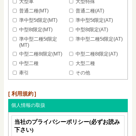
大型車
大型特殊
普通二種(MT)
普通二種(AT)
準中型5t限定(MT)
準中型5t限定(AT)
中型8t限定(MT)
中型8t限定(AT)
準中型二種5t限定
準中型二種5t限定(AT)
(MT)
中型二種8t限定(MT)
中型二種8t限定(AT)
中型二種
大型二種
牽引
その他
利用規約
個人情報の取扱