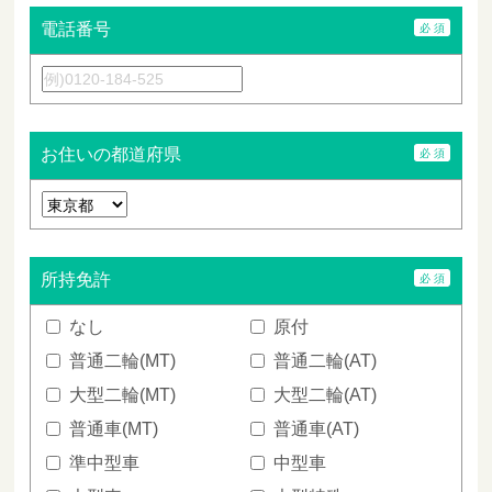
電話番号
お住いの都道府県
所持免許
なし
原付
普通二輪(MT)
普通二輪(AT)
大型二輪(MT)
大型二輪(AT)
普通車(MT)
普通車(AT)
準中型車
中型車