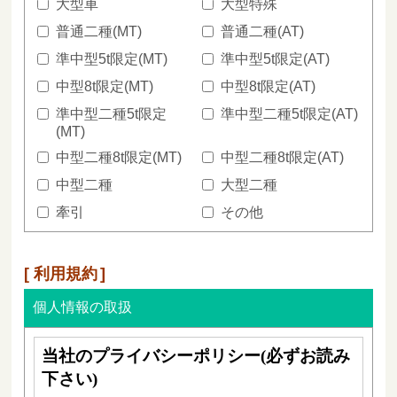
大型車
大型特殊
普通二種(MT)
普通二種(AT)
準中型5t限定(MT)
準中型5t限定(AT)
中型8t限定(MT)
中型8t限定(AT)
準中型二種5t限定
準中型二種5t限定(AT)
(MT)
中型二種8t限定(MT)
中型二種8t限定(AT)
中型二種
大型二種
牽引
その他
利用規約
個人情報の取扱