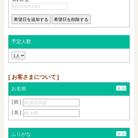
予定人数
お客さまについて
お名前
姓
名
ふりがな