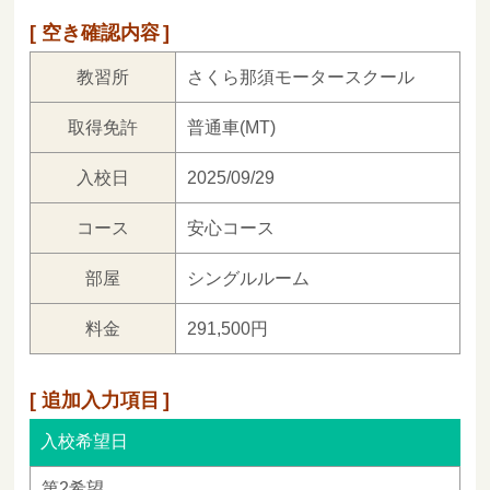
空き確認内容
教習所
さくら那須モータースクール
取得免許
普通車(MT)
入校日
2025/09/29
コース
安心コース
部屋
シングルルーム
料金
291,500円
追加入力項目
入校希望日
第2希望