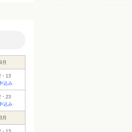
9月
2・13
申込み
2・23
申込み
3月
2・13