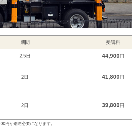
期間
受講料
44,900
2.5日
円
41,800
2日
円
39,800
2日
円
200円が別途必要になります。