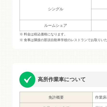
シングル
ルームシェア
料金は税込価格になります。
食事は隣接の那須自動車学校のレストランでお取りい
高所作業車について
免許概要
作業床