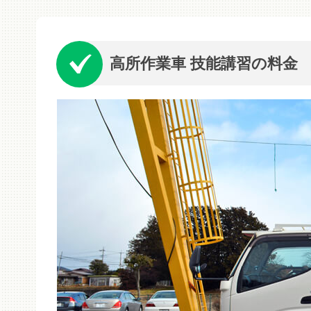
高所作業車 技能講習の料金