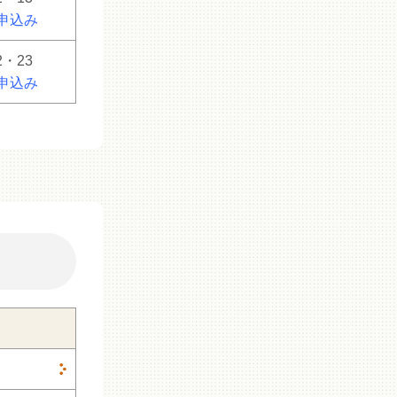
申込み
2・23
申込み