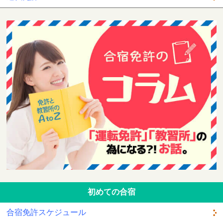
初めての合宿
合宿免許スケジュール