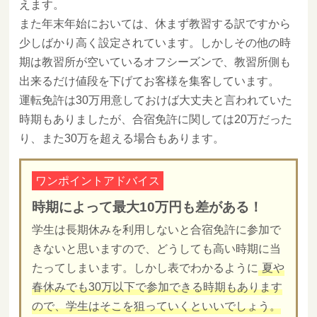
えます。
また年末年始においては、休まず教習する訳ですから
少しばかり高く設定されています。しかしその他の時
期は教習所が空いているオフシーズンで、教習所側も
出来るだけ値段を下げてお客様を集客しています。
運転免許は30万用意しておけば大丈夫と言われていた
時期もありましたが、合宿免許に関しては20万だった
り、また30万を超える場合もあります。
ワンポイントアドバイス
時期によって最大10万円も差がある！
学生は長期休みを利用しないと合宿免許に参加で
きないと思いますので、どうしても高い時期に当
たってしまいます。しかし表でわかるように
夏や
春休みでも30万以下で参加できる時期もあります
ので、学生はそこを狙っていくといいでしょう。