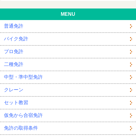
MENU
普通免許
バイク免許
プロ免許
二種免許
中型・準中型免許
クレーン
セット教習
仮免から合宿免許
免許の取得条件