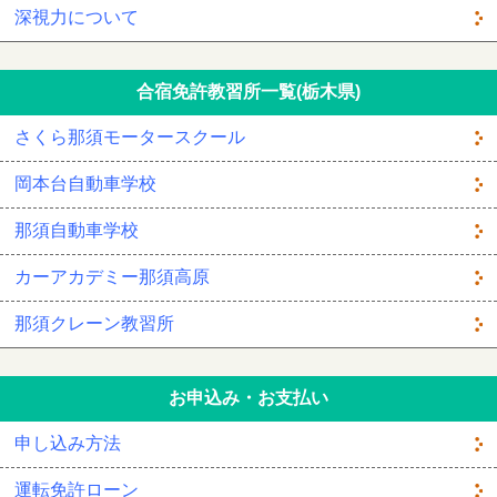
深視力について
合宿免許教習所一覧(栃木県)
さくら那須モータースクール
岡本台自動車学校
那須自動車学校
カーアカデミー那須高原
那須クレーン教習所
お申込み・お支払い
申し込み方法
運転免許ローン