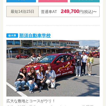
249,700
最短14泊15日
普通車AT
円(税込)〜
那須自動車学校
栃木県
広大な敷地とコースがウリ！