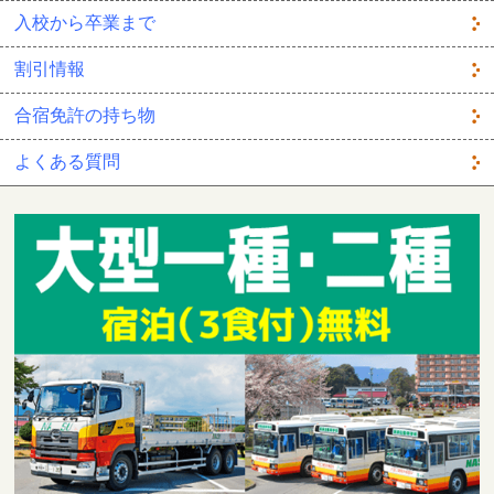
入校から卒業まで
割引情報
合宿免許の持ち物
よくある質問