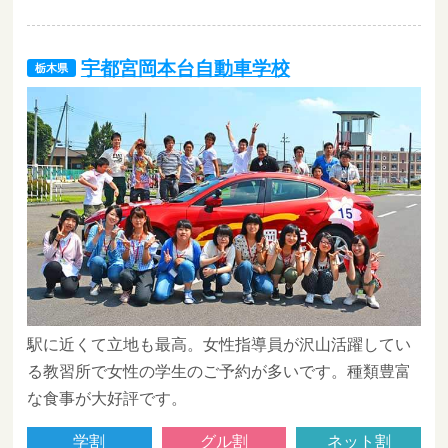
宇都宮岡本台自動車学校
栃木県
駅に近くて立地も最高。女性指導員が沢山活躍してい
る教習所で女性の学生のご予約が多いです。種類豊富
な食事が大好評です。
学割
グル割
ネット割