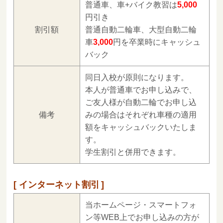
普通車、車+バイク教習は
5,000
円引き
割引額
普通自動二輪車、大型自動二輪
車
3,000
円を卒業時にキャッシュ
バック
同日入校が原則になります。
本人が普通車でお申し込みで、
ご友人様が自動二輪でお申し込
備考
みの場合はそれぞれ車種の適用
額をキャッシュバックいたしま
す。
学生割引と併用できます。
インターネット割引
当ホームページ・スマートフォ
ン等WEB上でお申し込みの方が