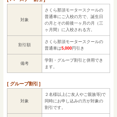
さくら那須モータースクールの
普通車にご入校の方で、誕生日
対象
の月とその前後一ヶ月の月（三
ヶ月間）に入校される方。
さくら那須モータースクールの
割引額
普通車は
5,000
円引き
学割・グループ割引と併用でき
備考
ます。
グループ割引
２名様以上(ご友人やご親族等)で
対象
同時にお申し込みの方が対象の
割引です。