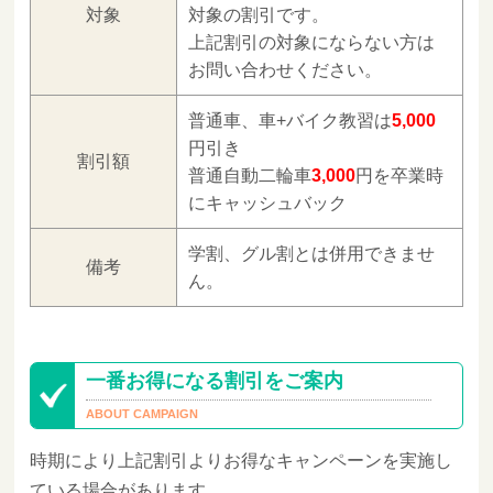
対象
対象の割引です。
上記割引の対象にならない方は
お問い合わせください。
普通車、車+バイク教習は
5,000
円引き
割引額
普通自動二輪車
3,000
円を卒業時
にキャッシュバック
学割、グル割とは併用できませ
備考
ん。
一番お得になる割引をご案内
時期により上記割引よりお得なキャンペーンを実施し
ている場合があります。