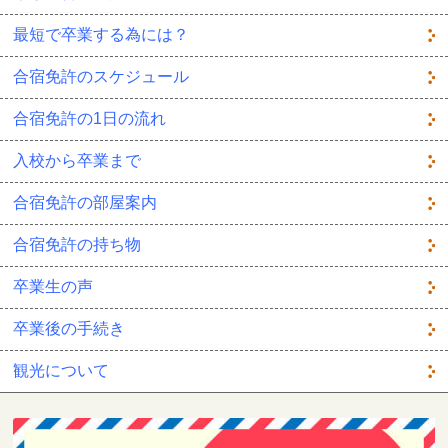
最短で卒業する為には？
合宿免許のスケジュール
合宿免許の1日の流れ
入校から卒業まで
合宿免許の部屋案内
合宿免許の持ち物
卒業生の声
卒業後の手続き
観光について