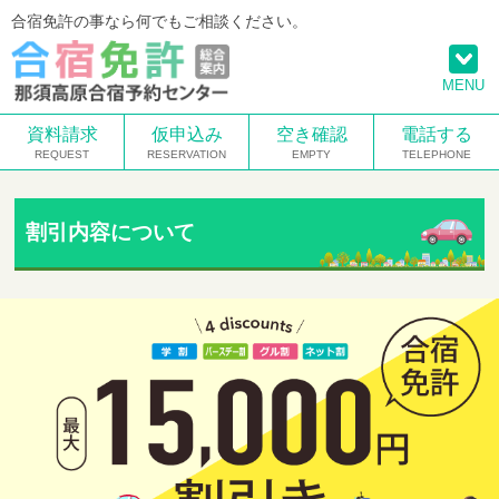
合宿免許の事なら何でもご相談ください。
MENU
資料請求
仮申込み
空き確認
電話する
割引内容について