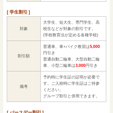
学生割引
大学生、短大生、専門学生、高
対象
校生などが対象の割引です。
(学校教育法が定める各種学校)
普通車、車+バイク教習は
5,000
円引き
割引額
普通自動二輪車、大型自動二輪
車、小型二輪車は
3,000
円引き
予約時に学生証の証明が必要で
す。ご入校時に学生証はご持参
備考
ください。
グループ割引と併用できます。
バースデー割引