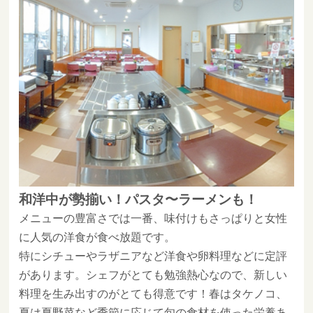
和洋中が勢揃い！パスタ〜ラーメンも！
メニューの豊富さでは一番、味付けもさっぱりと女性
に人気の洋食が食べ放題です。
特にシチューやラザニアなど洋食や卵料理などに定評
があります。シェフがとても勉強熱心なので、新しい
料理を生み出すのがとても得意です！春はタケノコ、
夏は夏野菜など季節に応じて旬の食材を使った栄養あ