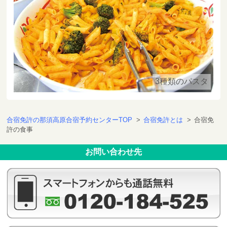
3種類のパスタ
合宿免許の那須高原合宿予約センターTOP
>
合宿免許とは
>
合宿免
許の食事
お問い合わせ先