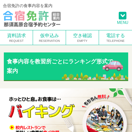
合宿免許の食事内容を案内
MENU
資料請求
仮申込み
空き確認
電話する
食事内容を教習所ごとにランキング形式で
案内