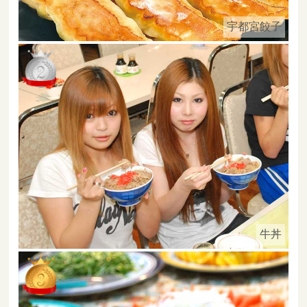
宇都宮餃子
牛丼