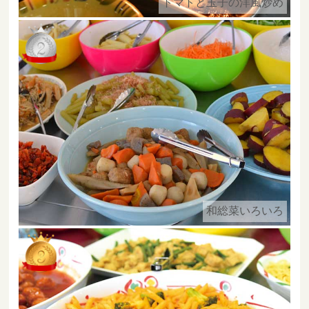
トマトと玉子の洋風炒め
和総菜いろいろ