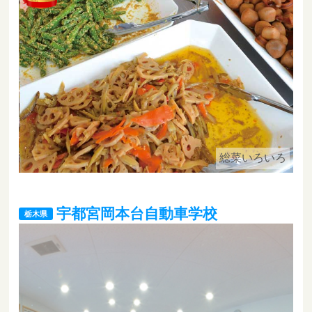
総菜いろいろ
宇都宮岡本台自動車学校
栃木県