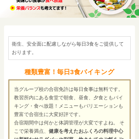
衛生、安全面に配慮しながら毎日3食をご提供して
おります。
種類豊富！毎日3食バイキング
当グループ校の合宿免許は毎日食事は無料です。
教習所内にある食堂で朝食、昼食、夕食ともバイ
キング・食べ放題！メニューもバリエーションも
豊富で合宿生に大変好評です。
合宿期間中は何かと体調管理が大変ですよね。 そ
こで栄養満点、
健康を考えたおふくろの料理中心