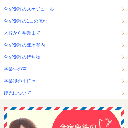
合宿免許のスケジュール
合宿免許の1日の流れ
入校から卒業まで
合宿免許の部屋案内
合宿免許の持ち物
卒業生の声
卒業後の手続き
観光について