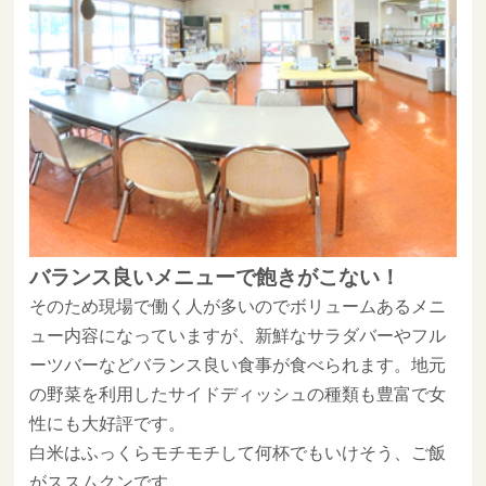
バランス良いメニューで飽きがこない！
そのため現場で働く人が多いのでボリュームあるメニ
ュー内容になっていますが、新鮮なサラダバーやフル
ーツバーなどバランス良い食事が食べられます。地元
の野菜を利用したサイドディッシュの種類も豊富で女
性にも大好評です。
白米はふっくらモチモチして何杯でもいけそう、ご飯
がススムクンです。