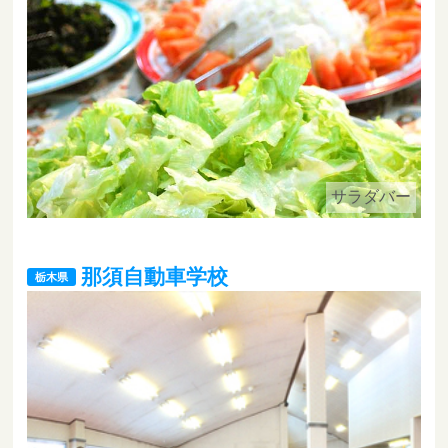
サラダバー
那須自動車学校
栃木県