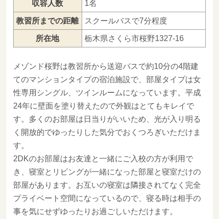
収容人数
1名
教習所までの距離
スクールバスで7分程度
所在地
栃木県さくら市桜野1327-16
メゾンド桜野は教習所から送迎バスで約10分の4階建
てのマンションタイプの宿泊施設で、部屋タイプは女
性専用シングル、ツインルームになっています。平成
24年に壁面を塗り替えたので外観はとてもキレイで
す。多くのお部屋は日当りがいいため、光が入り明る
く開放的でゆったりした気分でおくつろぎいただけま
す。
2DKのお部屋はお友達と一緒にご入校の方が利用で
き、寝室とリビングが一緒になった部屋と寝室だけの
部屋があります。お互いの寝室は隣接されてなく完全
プライベート空間になっているので、寝る時は相手の
事を気にせずゆったりお過ごしいただけます。