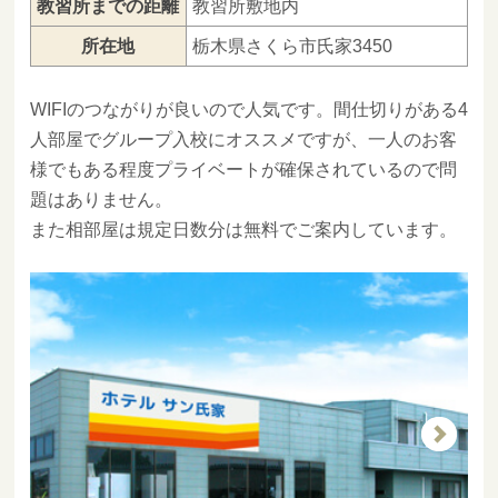
教習所までの距離
教習所敷地内
所在地
栃木県さくら市氏家3450
WIFIのつながりが良いので人気です。間仕切りがある4
人部屋でグループ入校にオススメですが、一人のお客
様でもある程度プライベートが確保されているので問
題はありません。
また相部屋は規定日数分は無料でご案内しています。