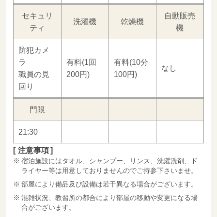
セキュリ
自動販売
洗濯機
乾燥機
ティ
機
防犯カメ
ラ
有料(1回
有料(10分
なし
職員の見
200円)
100円)
回り
門限
21:30
注意事項
宿泊施設にはタオル、シャンプー、リンス、洗濯洗剤、ド
ライヤー等は用意しておりませんのでご持参下さいませ。
部屋により備品及び設備は若干異なる場合がございます。
混雑状況、教習所の都合により部屋の移動や変更になる場
合がございます。