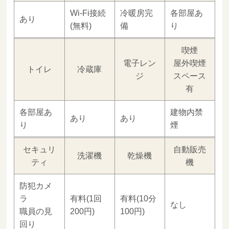
Wi-Fi接続
冷暖房完
各部屋あ
あり
(無料)
備
り
喫煙
電子レン
屋外喫煙
トイレ
冷蔵庫
ジ
スペース
有
各部屋あ
建物内禁
あり
あり
り
煙
セキュリ
自動販売
洗濯機
乾燥機
ティ
機
防犯カメ
ラ
有料(1回
有料(10分
なし
職員の見
200円)
100円)
回り