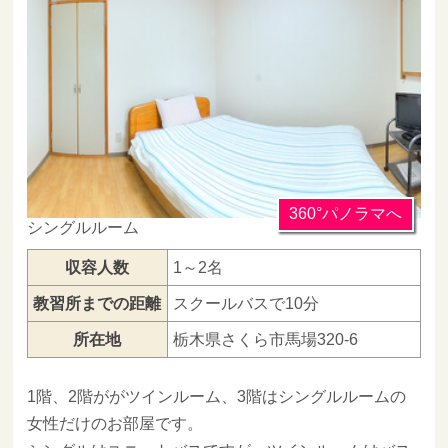
360°パノラマへ
シングルルーム
収容人数
1～2名
教習所までの距離
スクールバスで10分
所在地
栃木県さくら市馬場320-6
1階、2階ががツインルーム、3階はシングルルームの
女性だけのお部屋です。