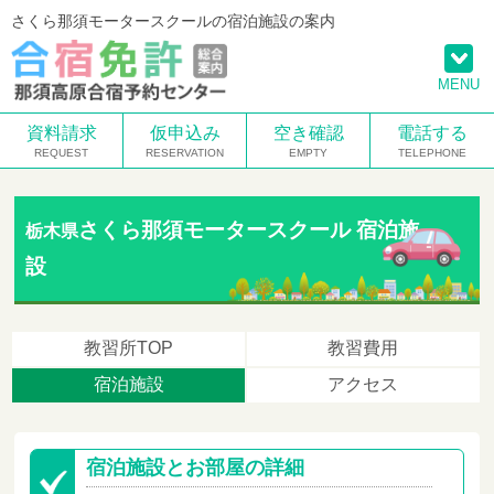
さくら那須モータースクールの宿泊施設の案内
MENU
資料請求
仮申込み
空き確認
電話する
さくら那須モータースクール 宿泊施
栃木県
設
教習所TOP
教習費用
宿泊施設
アクセス
宿泊施設とお部屋の詳細