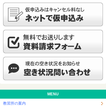
MENU
教習所の案内