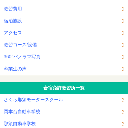
教習費用
宿泊施設
アクセス
教習コース/設備
360°パノラマ写真
卒業生の声
合宿免許教習所一覧
さくら那須モータースクール
岡本台自動車学校
那須自動車学校