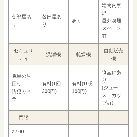
建物内禁
煙
各部屋あ
各部屋あ
あり
屋外喫煙
り
り
スペース
有
セキュリ
自動販売
洗濯機
乾燥機
ティ
機
食堂にあ
職員の見
り
回り
有料(1回
有料(10分
(ジュー
防犯カメ
200円)
100円)
ス・カッ
ラ
プ麺)
門限
22:00