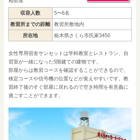
相部屋
収容人数
5〜6名
教習所までの距離
教習所敷地内
所在地
栃木県さくら市氏家3450
女性専用宿舎サンセットは学科教室とレストラン、自
習室が一緒になった5階建ての建物です。
部屋からは教習コースを確認することができるので、
検定コースや信号機の位置などが覚えやすいです。教
習終了後のすぐ部屋に戻れるので空き時間を有意義に
過ごすことができます。