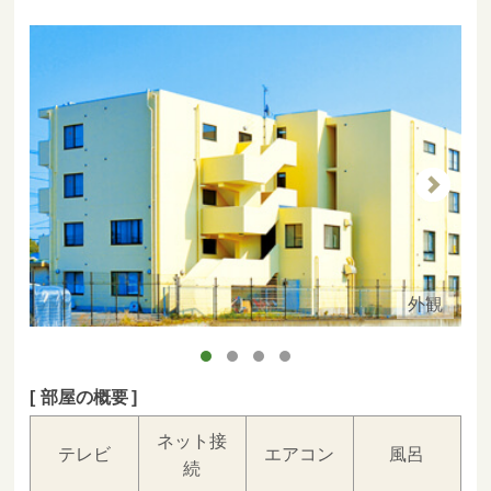
外観
部屋の概要
ネット接
テレビ
エアコン
風呂
続