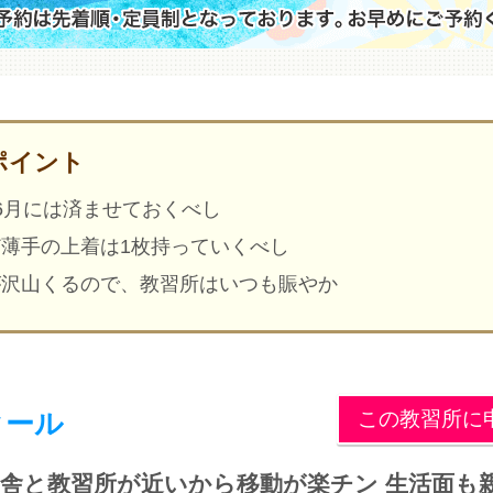
ポイント
6月には済ませておくべし
薄手の上着は1枚持っていくべし
が沢山くるので、教習所はいつも賑やか
この教習所に
クール
舎と教習所が近いから移動が楽チン 生活面も