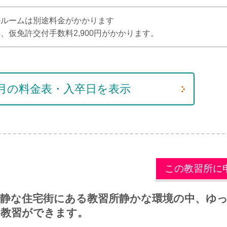
グルルームは別途料金がかかります
用、仮免許交付手数料2,900円がかかります。
年8月の料金表・入卒日を表示
この教習所に
閑静な住宅街にある教習所静かな環境の中、ゆ
り教習ができます。