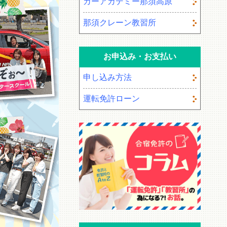
カーアカデミー那須高原
那須クレーン教習所
お申込み・お支払い
申し込み方法
運転免許ローン