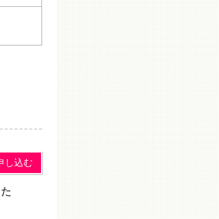
申し込む
った