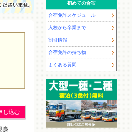
初めての合宿
合宿免許スケジュール
入校から卒業まで
割引情報
合宿免許の持ち物
よくある質問
申し込む
親身