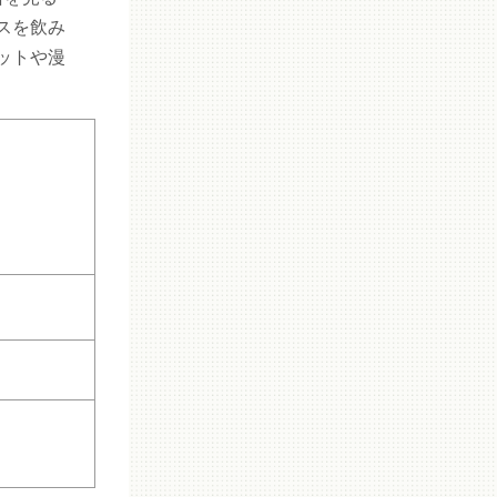
スを飲み
ットや漫