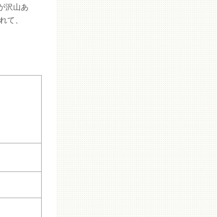
が沢山あ
られて、