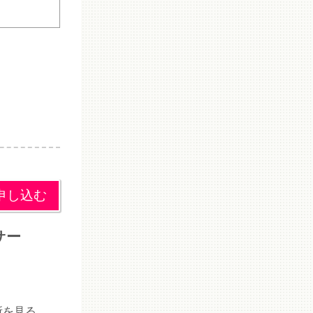
申し込む
サー
所を見る