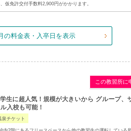
用、仮免許交付手数料2,900円がかかります。
年8月の料金表・入卒日を表示
この教習所に
学生に超人気！規模が大きいから グループ、
クル入校も可能！
温泉チケット
校内2階にあるフリースペースから他の教習生の運転している