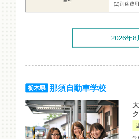
(2)別途費
2026
那須自動車学校
栃木県
大
学