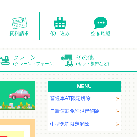
資料請求
仮申込み
空き確認
クレーン
その他
(クレーン・フォーク)
(セット教習など)
MENU
普通車AT限定解除
二輪運転免許限定解除
中型免許限定解除