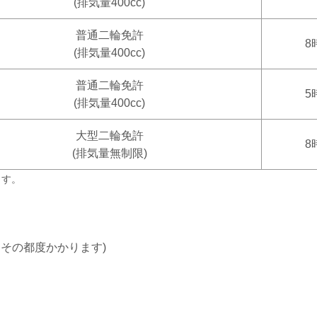
(排気量400cc)
普通二輪免許
8
(排気量400cc)
普通二輪免許
5
(排気量400cc)
大型二輪免許
8
(排気量無制限)
ます。
はその都度かかります)