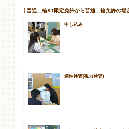
普通二輪AT限定免許から普通二輪免許の場
申し込み
適性検査(視力検査)