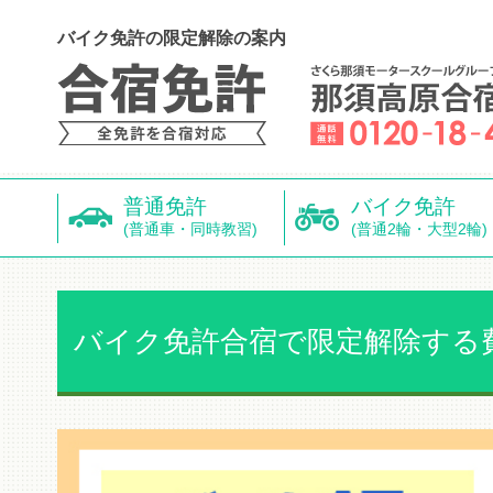
バイク免許の限定解除の案内
普通免許
バイク免許
(普通車・同時教習)
(普通2輪・大型2輪)
バイク免許合宿で限定解除する