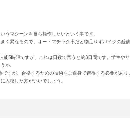
というマシーンを自ら操作したいという事です。
大きく異なるので、オートマチック車だと物足りずバイクの醍
は技能5時限ですが、これは日数で言うと約3日間です。学生や
ょうか。
然お得ですが、合格するための技術をご自身で習得する必要があり
所に入校した方がいいでしょう。
。