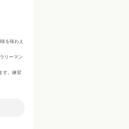
醐味を味わえ
サラリーマン
ます。練習