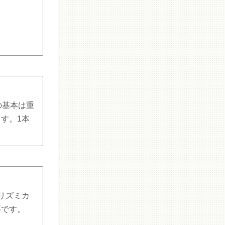
の基本は重
す。1本
リズミカ
要です。