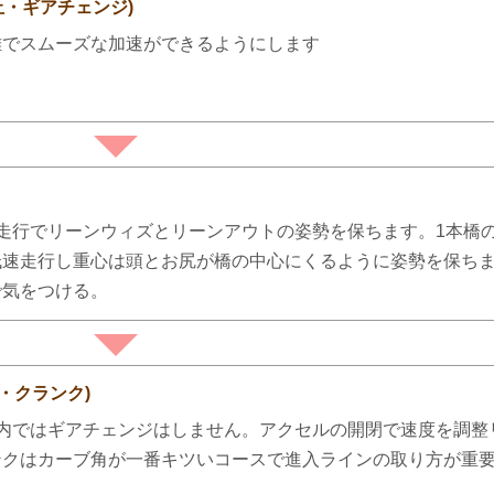
止・ギアチェンジ)
離でスムーズな加速ができるようにします
走行でリーンウィズとリーンアウトの姿勢を保ちます。1本橋
速走行し重心は頭とお尻が橋の中心にくるように姿勢を保ちま
で気をつける。
・クランク)
内ではギアチェンジはしません。アクセルの開閉で速度を調整
ンクはカーブ角が一番キツいコースで進入ラインの取り方が重