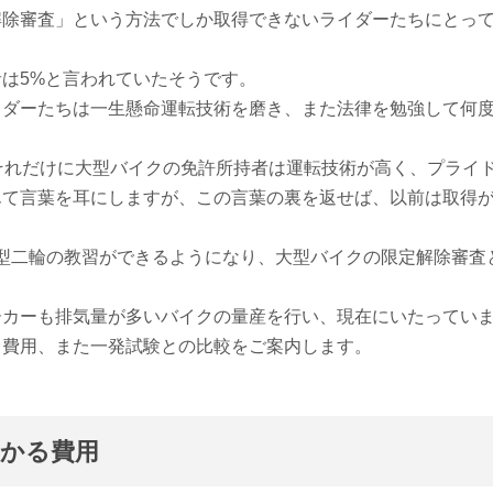
解除審査」という方法でしか取得できないライダーたちにとっ
は5%と言われていたそうです。
イダーたちは一生懸命運転技術を磨き、また法律を勉強して何
それだけに大型バイクの免許所持者は運転技術が高く、プライ
んて言葉を耳にしますが、この言葉の裏を返せば、以前は取得
で大型二輪の教習ができるようになり、大型バイクの限定解除審査
ーカーも排気量が多いバイクの量産を行い、現在にいたってい
と費用、また一発試験との比較をご案内します。
かかる費用