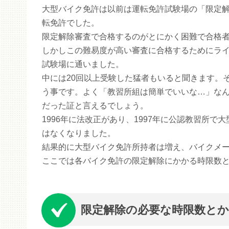
大型バイク免許は以前は運転免許試験場の「限定
転免許でした。
限定解除審査で合格するのがとにかく困難で合格者
しかしこの難易度が高い審査に合格するためにラ
試験場に通いました。
中には20回以上受験した猛者もいると聞きます。
う事です。よく「教習所組は簡単でいいな…」な
だった証と言えるでしょう。
1996年に法改正があり、1997年に公認教習所
はなくなりました。
結果的に大型バイク免許所持者は増え、バイクメ
ここでは各バイク免許の限定解除にかかる時限数
限定解除の必要な時限数と