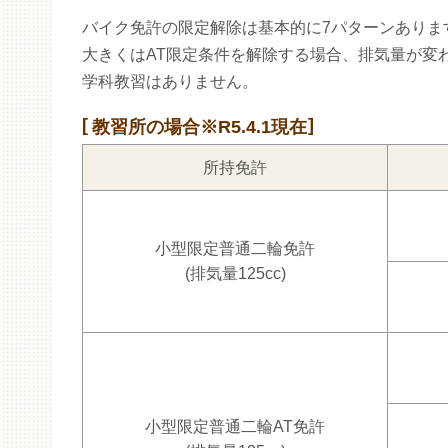
バイク免許の限定解除は基本的に7パターンありま
大きくはAT限定条件を解除する場合、排気量が変
学科教習はありません。
教習所の場合※R5.4.1現在
所持免許
小型限定普通二輪免許
(排気量125cc)
小型限定普通二輪AT免許