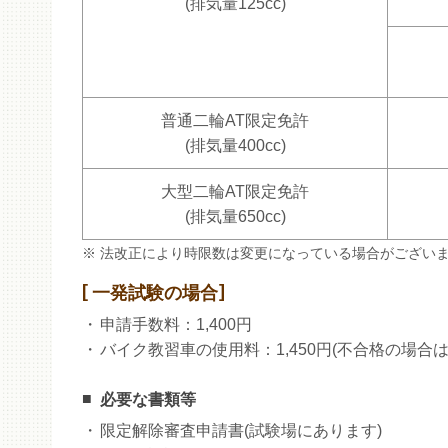
(排気量125cc)
普通二輪AT限定免許
(排気量400cc)
大型二輪AT限定免許
(排気量650cc)
法改正により時限数は変更になっている場合がござい
一発試験の場合
申請手数料：1,400円
バイク教習車の使用料：1,450円(不合格の場合
必要な書類等
限定解除審査申請書(試験場にあります)