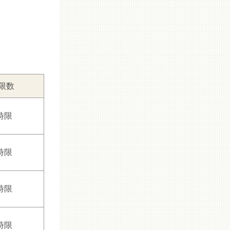
限数
時限
時限
時限
時限