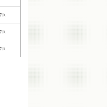
時限
時限
時限