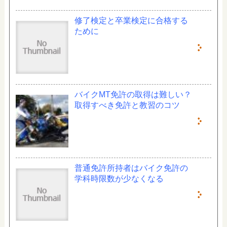
修了検定と卒業検定に合格する
ために
バイクMT免許の取得は難しい？
取得すべき免許と教習のコツ
普通免許所持者はバイク免許の
学科時限数が少なくなる