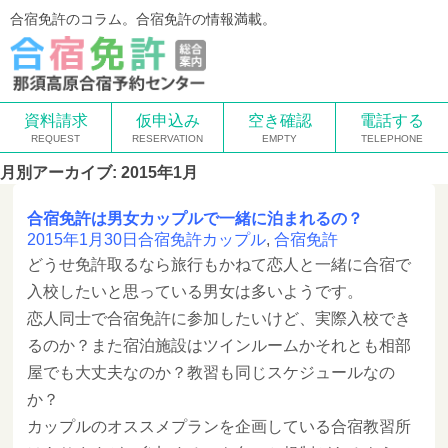
合宿免許のコラム。合宿免許の情報満載。
資料請求
仮申込み
空き確認
電話する
月別アーカイブ: 2015年1月
合宿免許は男女カップルで一緒に泊まれるの？
2015年1月30日
合宿免許
カップル
,
合宿免許
どうせ免許取るなら旅行もかねて恋人と一緒に合宿で
入校したいと思っている男女は多いようです。
恋人同士で合宿免許に参加したいけど、実際入校でき
るのか？また宿泊施設はツインルームかそれとも相部
屋でも大丈夫なのか？教習も同じスケジュールなの
か？
カップルのオススメプランを企画している合宿教習所