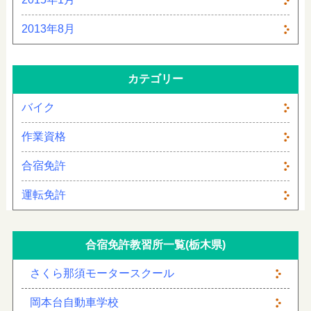
2013年8月
カテゴリー
バイク
作業資格
合宿免許
運転免許
合宿免許教習所一覧(栃木県)
さくら那須モータースクール
岡本台自動車学校