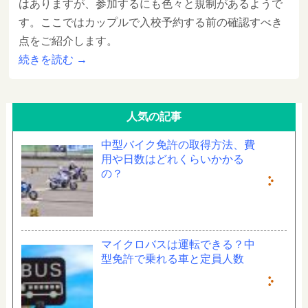
はありますが、参加するにも色々と規制があるようで
す。ここではカップルで入校予約する前の確認すべき
点をご紹介します。
続きを読む
→
人気の記事
中型バイク免許の取得方法、費
用や日数はどれくらいかかる
の？
マイクロバスは運転できる？中
型免許で乗れる車と定員人数