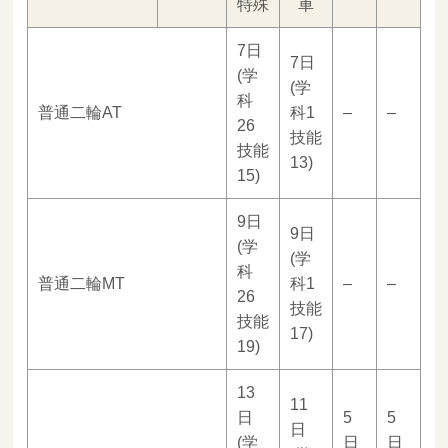
特殊
車
7日
7日
(学
(学
科
普通二輪AT
科1
–
–
26
技能
技能
13)
15)
9日
9日
(学
(学
科
普通二輪MT
科1
–
–
26
技能
技能
17)
19)
13
11
日
5
5
日
(学
日
日