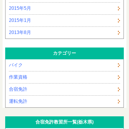
2015年5月
2015年1月
2013年8月
カテゴリー
バイク
作業資格
合宿免許
運転免許
合宿免許教習所一覧(栃木県)