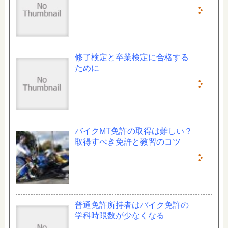
修了検定と卒業検定に合格する
ために
バイクMT免許の取得は難しい？
取得すべき免許と教習のコツ
普通免許所持者はバイク免許の
学科時限数が少なくなる