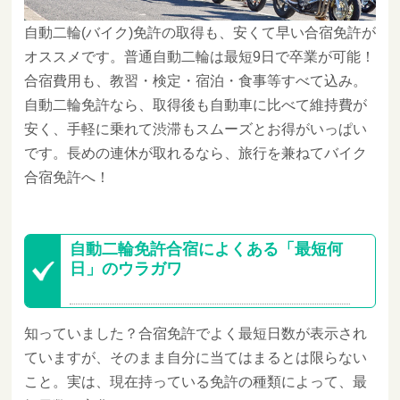
自動二輪(バイク)免許の取得も、安くて早い合宿免許が
オススメです。普通自動二輪は最短9日で卒業が可能！
合宿費用も、教習・検定・宿泊・食事等すべて込み。
自動二輪免許なら、取得後も自動車に比べて維持費が
安く、手軽に乗れて渋滞もスムーズとお得がいっぱい
です。長めの連休が取れるなら、旅行を兼ねてバイク
合宿免許へ！
自動二輪免許合宿によくある「最短何
日」のウラガワ
知っていました？合宿免許でよく最短日数が表示され
ていますが、そのまま自分に当てはまるとは限らない
こと。実は、現在持っている免許の種類によって、最