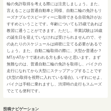
輪の免許取得を考える際には注意しましょう。また、
言えることは普通自動車と同様、自動二輪の免許もリ
ーズナブルでスピーディーに取得できる合宿免許がお
すすめということです。年齢についても15歳であれば
教習に通うことができます。ただし、卒業試験は16歳
の誕生日を迎えていなければ受けられませんので、そ
のあたりのスケジュールは綿密に立てる必要があるで
しょう。また、自動二輪取得の際に、大型か普通か？
MTかATか？で迷われる方も多いかと思います。まず
無難なのは、普通自動二輪の免許を取得し、バイクの
走行になれてから大型にステップアップすることです
(大型の取得を視野に入れている場合)。いずれにせよ、
バイクは手軽に乗れますし、渋滞時の走行もスムーズ
でとても便利です。
投稿ナビゲーション