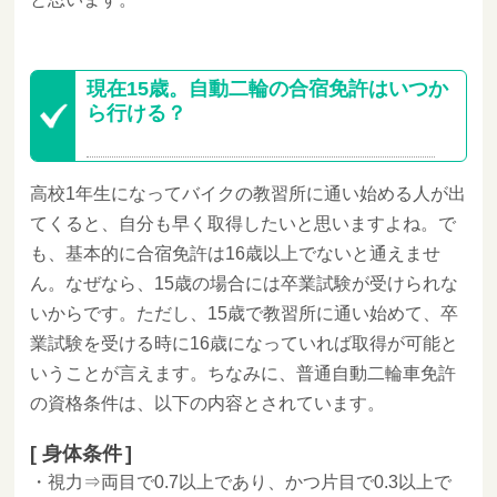
現在15歳。自動二輪の合宿免許はいつか
ら行ける？
高校1年生になってバイクの教習所に通い始める人が出
てくると、自分も早く取得したいと思いますよね。で
も、基本的に合宿免許は16歳以上でないと通えませ
ん。なぜなら、15歳の場合には卒業試験が受けられな
いからです。ただし、15歳で教習所に通い始めて、卒
業試験を受ける時に16歳になっていれば取得が可能と
いうことが言えます。ちなみに、普通自動二輪車免許
の資格条件は、以下の内容とされています。
身体条件
・視力⇒両目で0.7以上であり、かつ片目で0.3以上で