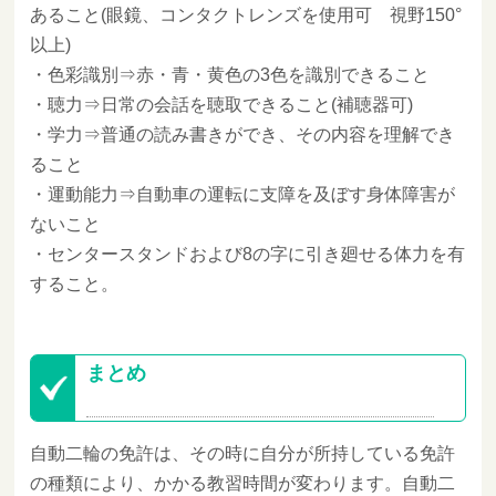
あること(眼鏡、コンタクトレンズを使用可 視野150°
以上)
・色彩識別⇒赤・青・黄色の3色を識別できること
・聴力⇒日常の会話を聴取できること(補聴器可)
・学力⇒普通の読み書きができ、その内容を理解でき
ること
・運動能力⇒自動車の運転に支障を及ぼす身体障害が
ないこと
・センタースタンドおよび8の字に引き廻せる体力を有
すること。
まとめ
自動二輪の免許は、その時に自分が所持している免許
の種類により、かかる教習時間が変わります。自動二