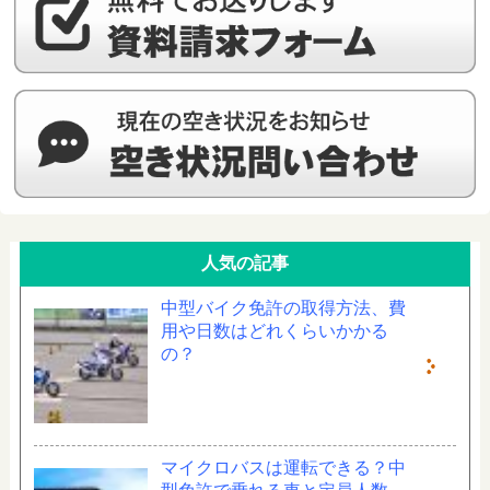
人気の記事
中型バイク免許の取得方法、費
用や日数はどれくらいかかる
の？
マイクロバスは運転できる？中