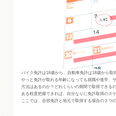
バイク免許は16歳から、自動車免許は18歳から取
やっと免許が取れる年齢になっても就職や進学、
方法はあるのか？どれくらいの期間で取得できる
ある程度把握できれば、自分なりに免許取得のス
ここでは、合宿免許と地元で取得する場合の２つ