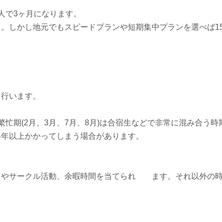
人で3ヶ月になります。
。しかし地元でもスピードプランや短期集中プランを選べば15
を行います。
忙期(2月、3月、7月、8月)は合宿生などで非常に混み合う時
半年以上かかってしまう場合があります。
トやサークル活動、余暇時間を当てられ ます。それ以外の