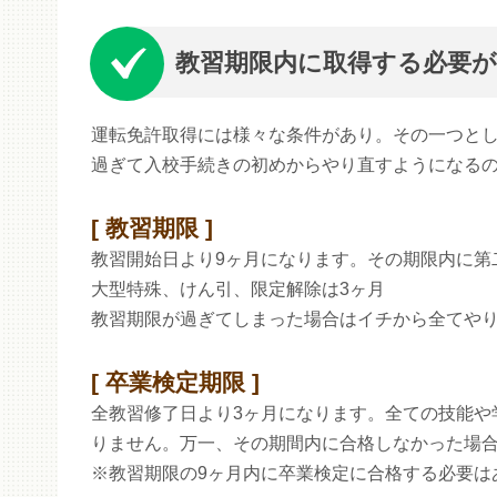
教習期限内に取得する必要
運転免許取得には様々な条件があり。その一つと
過ぎて入校手続きの初めからやり直すようになる
教習期限
教習開始日より9ヶ月になります。その期限内に第
大型特殊、けん引、限定解除は3ヶ月
教習期限が過ぎてしまった場合はイチから全てや
卒業検定期限
全教習修了日より3ヶ月になります。全ての技能や
りません。万一、その期間内に合格しなかった場
※教習期限の9ヶ月内に卒業検定に合格する必要は