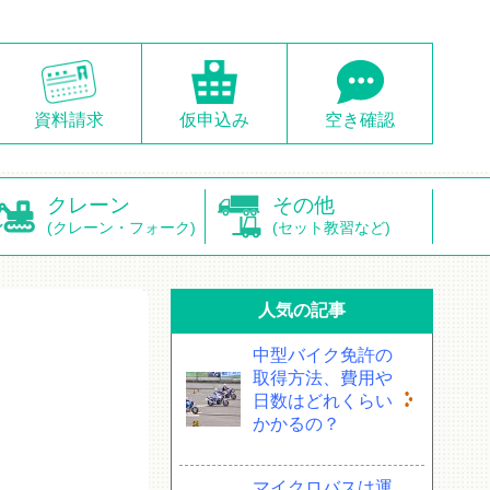
資料請求
仮申込み
空き確認
クレーン
その他
(クレーン・フォーク)
(セット教習など)
人気の記事
中型バイク免許の
取得方法、費用や
日数はどれくらい
かかるの？
マイクロバスは運