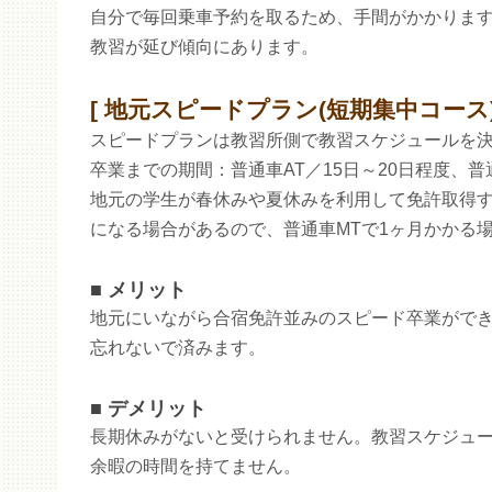
自分で毎回乗車予約を取るため、手間がかかりま
教習が延び傾向にあります。
地元スピードプラン(短期集中コース
スピードプランは教習所側で教習スケジュールを
卒業までの期間：普通車AT／15日～20日程度、普通
地元の学生が春休みや夏休みを利用して免許取得
になる場合があるので、普通車MTで1ヶ月かかる
メリット
地元にいながら合宿免許並みのスピード卒業がで
忘れないで済みます。
デメリット
長期休みがないと受けられません。教習スケジュー
余暇の時間を持てません。