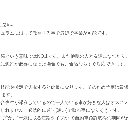
15泊～
キュラムに沿って教習する事で最短で卒業が可能です。
縮という意味ではNO.1です。また他県の人と友達になれたり
急に免許が必要になった場合でも、合宿ならすぐ対応できます
、技能や検定で失敗すると延長になります。そのため予定は最
ります。
の合宿生が滞在しているので一人でいる事が好きな人はオスス
しれません。必然的に通学(通い)で取る事になりそうです。
イプ”か、“一気に取る短期タイプか“で自動車免許取得の期間が