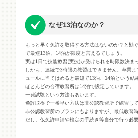
なぜ13泊なのか？
もっと早く免許を取得する方法はないのか？と勘ぐ
で最短13泊、14泊が限度と言えるでしょう。
実は1日で技能教習(実技)が受けられる時限数決ま
しかも、連続で3時限の教習はできません。卒業まで
ュールに当てはめると最短で13泊、14泊という結
ほとんどの合宿教習所は14泊で設定しています。
一発試験という方法もあいます。
免許取得で一番早い方法は非公認教習所で練習し
非公認教習所のプランにもよりますが、最低教習
だし、仮免許申請や検定の手続き等自分で行う必