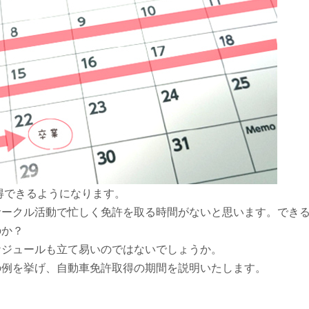
得できるようになります。
サークル活動で忙しく免許を取る時間がないと思います。でき
のか？
ケジュールも立て易いのではないでしょうか。
の例を挙げ、自動車免許取得の期間を説明いたします。