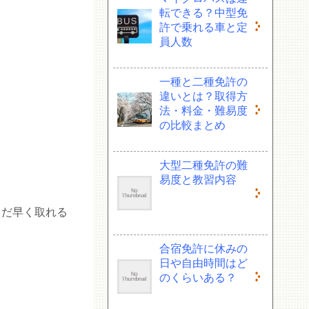
転できる？中型免
許で乗れる車と定
員人数
一種と二種免許の
違いとは？取得方
法・料金・難易度
の比較まとめ
大型二種免許の難
易度と教習内容
るだ早く取れる
合宿免許に休みの
日や自由時間はど
のくらいある？