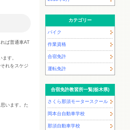
カテゴリー
バイク
れば普通車AT
作業資格
合宿免許
います。
でそれをスケジ
運転免許
合宿免許教習所一覧(栃木県)
さくら那須モータースクール
と思います。た
岡本台自動車学校
那須自動車学校