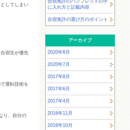
合宿免許のパンフレットの手
ラとしてしまい
に入れ方と記載内容
合宿免許の選び方のポイント
アーカイブ
2020年8月
は合宿生が優先
2020年7月
2017年8月
ので運転技術を
2017年6月
2017年4月
2016年11月
なり、自分の
2016年10月