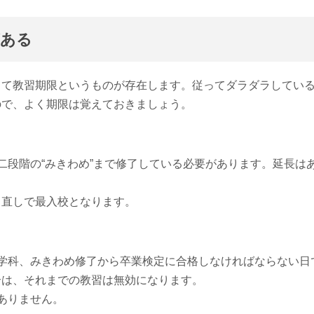
がある
して教習期限というものが存在します。従ってダラダラしてい
ので、よく期限は覚えておきましょう。
二段階の“みきわめ”まで修了している必要があります。延長は
り直しで最入校となります。
学科、みきわめ修了から卒業検定に合格しなければならない日
合は、それまでの教習は無効になります。
ありません。