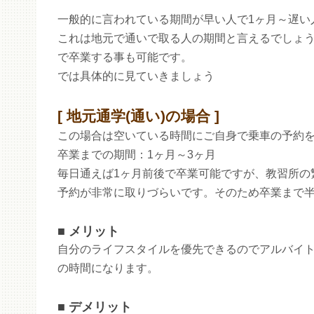
一般的に言われている期間が早い人で1ヶ月～遅い
これは地元で通いで取る人の期間と言えるでしょう
で卒業する事も可能です。
では具体的に見ていきましょう
地元通学(通い)の場合
この場合は空いている時間にご自身で乗車の予約
卒業までの期間：1ヶ月～3ヶ月
毎日通えば1ヶ月前後で卒業可能ですが、教習所の繁
予約が非常に取りづらいです。そのため卒業まで
メリット
自分のライフスタイルを優先できるのでアルバイ
の時間になります。
デメリット