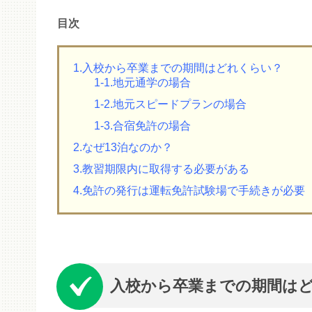
目次
1.入校から卒業までの期間はどれくらい？
1-1.地元通学の場合
1-2.地元スピードプランの場合
1-3.合宿免許の場合
2.なぜ13泊なのか？
3.教習期限内に取得する必要がある
4.免許の発行は運転免許試験場で手続きが必要
入校から卒業までの期間は