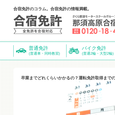
合宿免許のコラム。合宿免許の情報満載。
普通免許
バイク免許
(普通車・同時教習)
(普通2輪・大型2輪)
卒業までどれくらいかかるの？運転免許取得まで