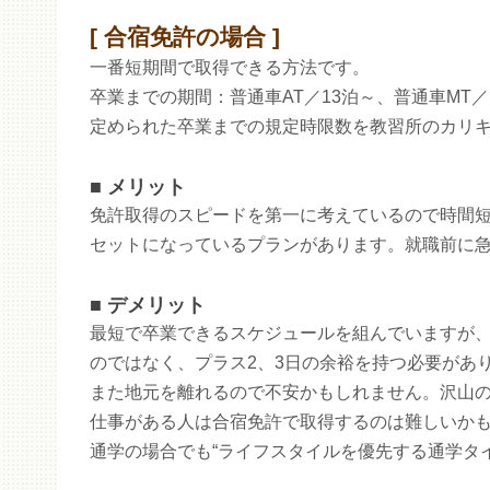
合宿免許の場合
一番短期間で取得できる方法です。
卒業までの期間：普通車AT／13泊～、普通車MT／
定められた卒業までの規定時限数を教習所のカリ
メリット
免許取得のスピードを第一に考えているので時間短
セットになっているプランがあります。就職前に
デメリット
最短で卒業できるスケジュールを組んでいますが
のではなく、プラス2、3日の余裕を持つ必要があ
また地元を離れるので不安かもしれません。沢山
仕事がある人は合宿免許で取得するのは難しいかも
通学の場合でも“ライフスタイルを優先する通学タ