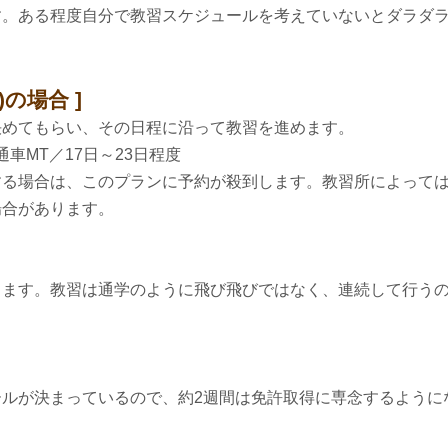
す。ある程度自分で教習スケジュールを考えていないとダラダ
)の場合
決めてもらい、その日程に沿って教習を進めます。
車MT／17日～23日程度
する場合は、このプランに予約が殺到します。教習所によって
場合があります。
きます。教習は通学のように飛び飛びではなく、連続して行う
ルが決まっているので、約2週間は免許取得に専念するように