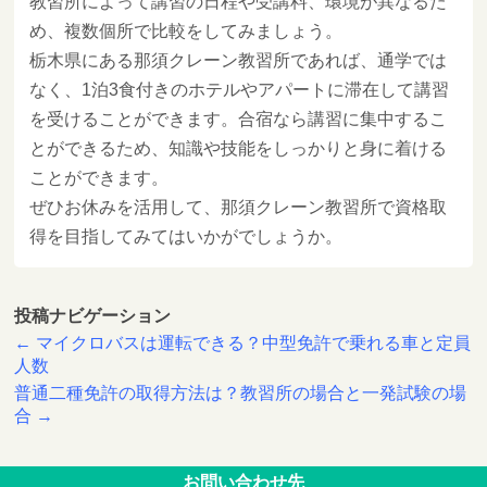
教習所によって講習の日程や受講料、環境が異なるた
め、複数個所で比較をしてみましょう。
栃木県にある那須クレーン教習所であれば、通学では
なく、1泊3食付きのホテルやアパートに滞在して講習
を受けることができます。合宿なら講習に集中するこ
とができるため、知識や技能をしっかりと身に着ける
ことができます。
ぜひお休みを活用して、那須クレーン教習所で資格取
得を目指してみてはいかがでしょうか。
投稿ナビゲーション
←
マイクロバスは運転できる？中型免許で乗れる車と定員
人数
普通二種免許の取得方法は？教習所の場合と一発試験の場
合
→
お問い合わせ先