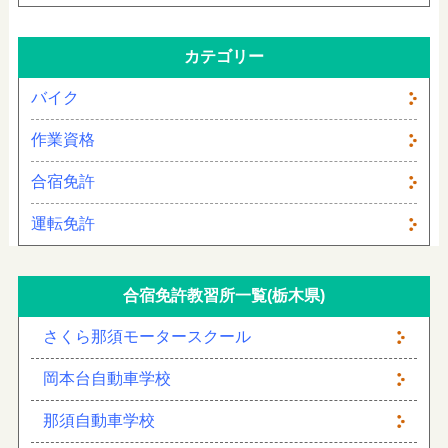
カテゴリー
バイク
作業資格
合宿免許
運転免許
合宿免許教習所一覧(栃木県)
さくら那須モータースクール
岡本台自動車学校
那須自動車学校