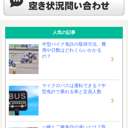
人気の記事
中型バイク免許の取得方法、費
用や日数はどれくらいかかる
の？
マイクロバスは運転できる？中
型免許で乗れる車と定員人数
一種と二種免許の違いとは？取