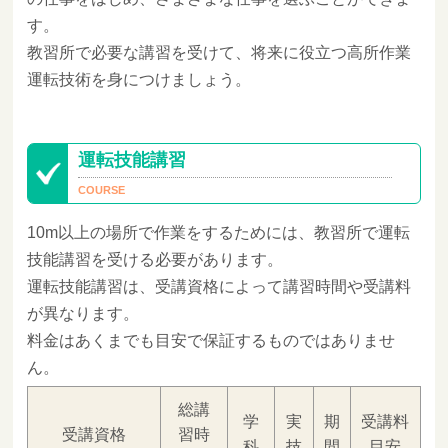
す。
教習所で必要な講習を受けて、将来に役立つ高所作業
運転技術を身につけましょう。
運転技能講習
10m以上の場所で作業をするためには、教習所で運転
技能講習を受ける必要があります。
運転技能講習は、受講資格によって講習時間や受講料
が異なります。
料金はあくまでも目安で保証するものではありませ
ん。
総講
学
実
期
受講料
受講資格
習時
科
技
間
目安