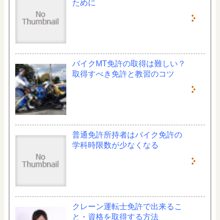
ために
バイクMT免許の取得は難しい？
取得すべき免許と教習のコツ
普通免許所持者はバイク免許の
学科時限数が少なくなる
クレーン運転士免許で出来るこ
と・資格を取得する方法