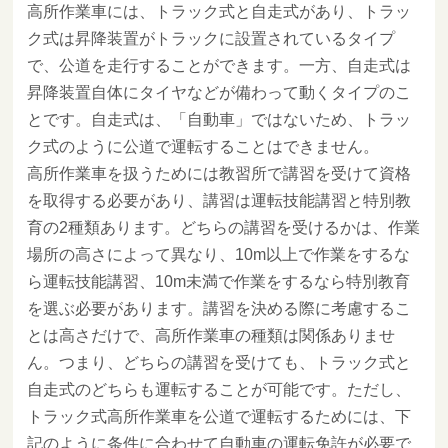
高所作業車には、トラック式と自走式があり、トラッ
ク式は昇降装置がトラックに設置されているタイプ
で、公道を走行することができます。一方、自走式は
昇降装置自体にタイヤなどが備わって動くタイプのこ
とです。自走式は、「自動車」ではないため、トラッ
ク式のように公道で運転することはできません。
高所作業車を扱うためには教習所で講習を受けて資格
を取得する必要があり、講習は運転技能講習と特別教
育の2種類あります。どちらの講習を受けるかは、作業
場所の高さによって異なり、10m以上で作業をするな
ら運転技能講習、10m未満で作業をするなら特別教育
を選ぶ必要があります。講習を決める際に考慮するこ
とは高さだけで、高所作業車の種類は関係ありませ
ん。つまり、どちらの講習を受けても、トラック式と
自走式のどちらも運転することが可能です。ただし、
トラック式高所作業車を公道で運転するためには、下
記のように条件に合わせて自動車の運転免許が必要で