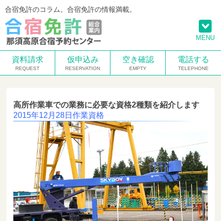
合宿免許のコラム。合宿免許の情報満載。
MENU
資料請求
仮申込み
空き確認
電話する
高所作業車での業務に必要な資格2種類を紹介します
2015年12月28日
作業資格