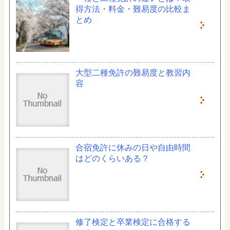
得方法・料金・難易度の比較ま
とめ
大型二種免許の難易度と教習内
容
合宿免許に休みの日や自由時間
はどのくらいある？
修了検定と卒業検定に合格する