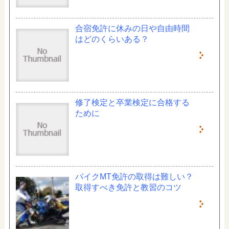
合宿免許に休みの日や自由時間
はどのくらいある？
修了検定と卒業検定に合格する
ために
バイクMT免許の取得は難しい？
取得すべき免許と教習のコツ