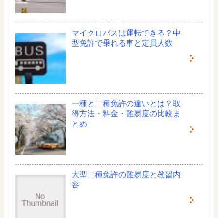
マイクロバスは運転できる？中
型免許で乗れる車と定員人数
一種と二種免許の違いとは？取
得方法・料金・難易度の比較ま
とめ
大型二種免許の難易度と教習内
容