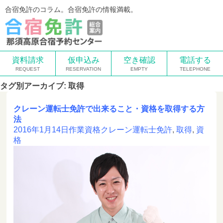
合宿免許のコラム。合宿免許の情報満載。
資料請求
仮申込み
空き確認
電話する
タグ別アーカイブ: 取得
クレーン運転士免許で出来ること・資格を取得する方
法
2016年1月14日
作業資格
クレーン運転士免許
,
取得
,
資
格