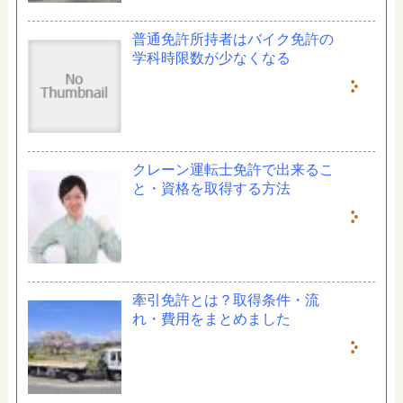
普通免許所持者はバイク免許の
学科時限数が少なくなる
クレーン運転士免許で出来るこ
と・資格を取得する方法
牽引免許とは？取得条件・流
れ・費用をまとめました