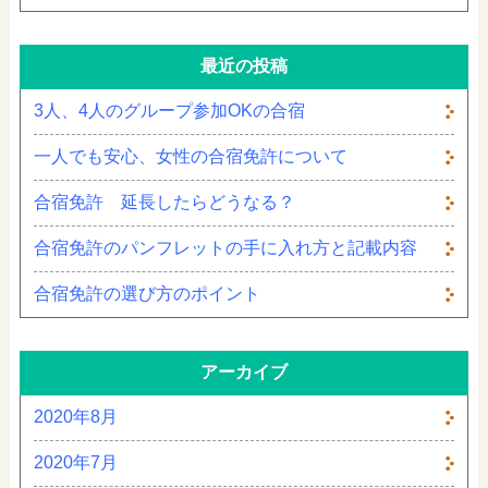
最近の投稿
3人、4人のグループ参加OKの合宿
一人でも安心、女性の合宿免許について
合宿免許 延長したらどうなる？
合宿免許のパンフレットの手に入れ方と記載内容
合宿免許の選び方のポイント
アーカイブ
2020年8月
2020年7月