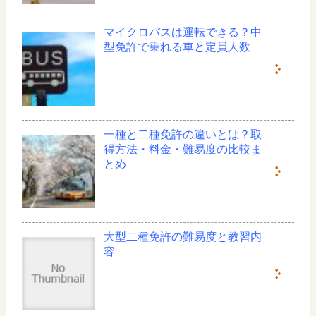
マイクロバスは運転できる？中
型免許で乗れる車と定員人数
一種と二種免許の違いとは？取
得方法・料金・難易度の比較ま
とめ
大型二種免許の難易度と教習内
容