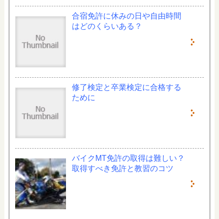
合宿免許に休みの日や自由時間
はどのくらいある？
修了検定と卒業検定に合格する
ために
バイクMT免許の取得は難しい？
取得すべき免許と教習のコツ