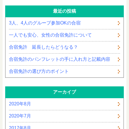
最近の投稿
3人、4人のグループ参加OKの合宿
一人でも安心、女性の合宿免許について
合宿免許 延長したらどうなる？
合宿免許のパンフレットの手に入れ方と記載内容
合宿免許の選び方のポイント
アーカイブ
2020年8月
2020年7月
2017年8月