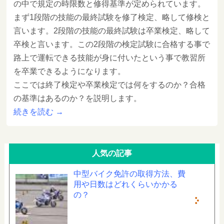
の中で規定の時限数と修得基準が定められています。
まず1段階の技能の最終試験を修了検定、略して修検と
言います。2段階の技能の最終試験は卒業検定、略して
卒検と言います。この2段階の検定試験に合格する事で
路上で運転できる技能が身に付いたという事で教習所
を卒業できるようになります。
ここでは終了検定や卒業検定では何をするのか？合格
の基準はあるのか？を説明します。
続きを読む
→
人気の記事
中型バイク免許の取得方法、費
用や日数はどれくらいかかる
の？