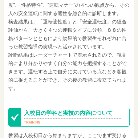
度”、“性格特性”、“運転マナー”の４つの観点から、その
人の安全運転に関する適性を総合的に診断します。
検査結果は、「運転適性度」と「安全運転度」の総合
評価から、大きく４つの運転タイプに分類、８８の性
格パターンとともにより効果的で教習生それぞれに合
った教習指導の実現へと活かされています。
診断結果はレーダーチャートで表示されるので、視覚
的により分かりやすく自分の能力を把握することがで
きます。運転する上で自分に欠けている点などを客観
的に捉えることができ、その後の教習に役立てられま
す。
入校日の学科と実技の内容について
教習は入校初日から始まりますが、ここでまず受ける