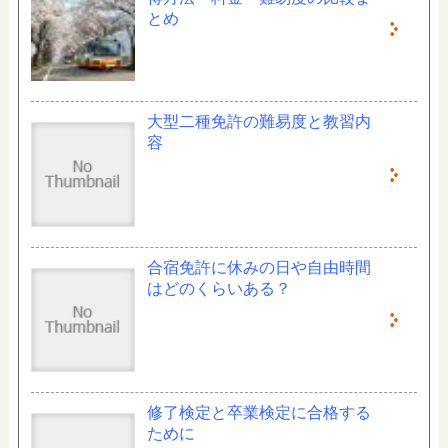
とめ
大型二種免許の難易度と教習内
容
合宿免許に休みの日や自由時間
はどのくらいある？
修了検定と卒業検定に合格する
ために