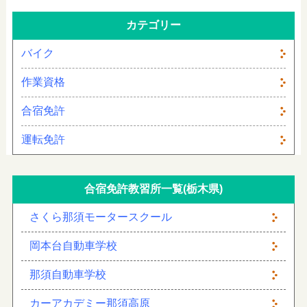
カテゴリー
バイク
作業資格
合宿免許
運転免許
合宿免許教習所一覧(栃木県)
さくら那須モータースクール
岡本台自動車学校
那須自動車学校
カーアカデミー那須高原