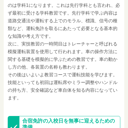
のは学科1になります。これは先行学科とも言われ、必
ず最初に受ける学科教習です。先行学科で学ぶ内容は
道路交通法や運転する上でのモラル、標識、信号の種
類など、運転免許を取るにあたって必要となる基本的
な知識や考え方です。
次に、実技教習の一時間目はトレーチャーと呼ばれる
模擬運転装置を使用して行われます。車の操作方法に
関する基礎を模擬的に学ぶための教習です。車の動か
し方の他、各装置の名称も教わります。
その後はいよいよ教習コースで運転技能を学びます。
技能といっても初回は運転席やミラー調整やハンドル
の持ち方、安全確認など車自体を知る内容になってい
ます。
合宿免許の入校日を無事に迎えるための
準備