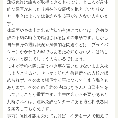
運転免許は誰もが取得できるものです。ところが身体
的な障害があったり精神的な症状を抱えていたりな
ど、場合によっては免許を取る事ができない人もいま
す。
体調面や身体上に出る症状の有無については、合宿免
許の予約の時点で確認されるはずの事柄です。しかし
自分自身の通院状況や身体的な問題などは、プライバ
シーにかかわる内容でもあるため知らない人には話し
づらいと感じてしまう人もいるでしょう。
ですが予約の際に言うべき事を言いだせないまま入校
しようとすると、せっかく訪れた教習所への入校が認
められず、そのまま帰宅する事になってしまう場合も
あります。そのため予約の時にはきちんと自己申告を
しておくことが重要です。申告内容から必要があると
判断されれば、運転免許センターにある適性相談窓口
を案内してもらえます。
事前に適性相談を受けておけば、不安を一人で抱えて