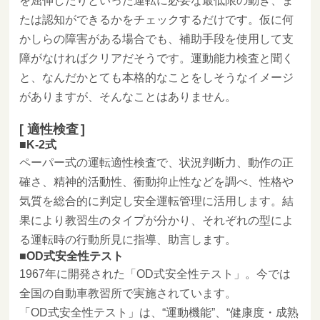
を屈伸したりといった運転に必要な最低限の動き、ま
たは認知ができるかをチェックするだけです。仮に何
かしらの障害がある場合でも、補助手段を使用して支
障がなければクリアだそうです。運動能力検査と聞く
と、なんだかとても本格的なことをしそうなイメージ
がありますが、そんなことはありません。
適性検査
K-2式
ペーパー式の運転適性検査で、状況判断力、動作の正
確さ、精神的活動性、衝動抑止性などを調べ、性格や
気質を総合的に判定し安全運転管理に活用します。結
果により教習生のタイプが分かり、それぞれの型によ
る運転時の行動所見に指導、助言します。
OD式安全性テスト
1967年に開発された「OD式安全性テスト」。今では
全国の自動車教習所で実施されています。
「OD式安全性テスト」は、“運動機能”、“健康度・成熟