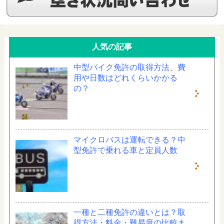
人気の記事
中型バイク免許の取得方法、費
用や日数はどれくらいかかる
の？
マイクロバスは運転できる？中
型免許で乗れる車と定員人数
一種と二種免許の違いとは？取
得方法・料金・難易度の比較ま