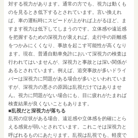
対する視力があります。通常の方でも、視力は動くも
のを見るとき低下するとされています。言い換えれ
ば、車の運転時にスピードが上がれば上がるほど、ま
すます視力は低下してしまうのです。立体感や遠近感
を把握するための深視力が衰えれば、走行中の距離感
をつかみにくくなり、事故を起こす可能性が高くなり
ます。現在、普通自動車免許において深視力の検査は
行われてはいませんが、深視力と事故とは深い関係が
あるとされています。例えば、追突事故が多いドライ
バーは深視力に問題がある場合が多いといわれていま
すが、深視力の悪さの原因は乱視だけではありませ
ん。視力に問題がない場合にも、目に疲れがたまれば
検査結果が良くないこともあります。
乱視だと深視力が落ちる
乱視の症状がある場合、遠近感や立体感を的確にとら
える感覚が弱いとされています。これこそは深視力と
呼ばれるものにあたります。乱視は乱視でも、軽度で