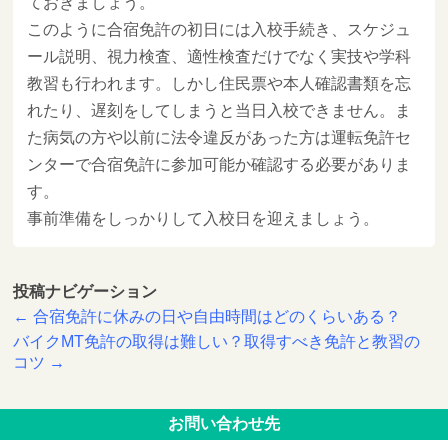
ておきましょう。
このように合宿免許の初日には入校手続き、スケジュ
ール説明、視力検査、適性検査だけでなく実技や学科
教習も行われます。しかし住民票や本人確認書類を忘
れたり、遅刻をしてしまうと当日入校できません。ま
た病気の方や以前に法令違反があった方は運転免許セ
ンターで合宿免許に参加可能か確認する必要がありま
す。
事前準備をしっかりして入校日を迎えましょう。
投稿ナビゲーション
←
合宿免許に休みの日や自由時間はどのくらいある？
バイクMT免許の取得は難しい？取得すべき免許と教習の
コツ
→
お問い合わせ先