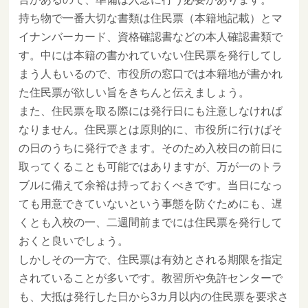
持ち物で一番大切な書類は住民票（本籍地記載）とマ
イナンバーカード、資格確認書などの本人確認書類で
す。中には本籍の書かれていない住民票を発行してし
まう人もいるので、市役所の窓口では本籍地が書かれ
た住民票が欲しい旨をきちんと伝えましょう。
また、住民票を取る際には発行日にも注意しなければ
なりません。住民票とは原則的に、市役所に行けばそ
の日のうちに発行できます。そのため入校日の前日に
取ってくることも可能ではありますが、万が一のトラ
ブルに備えて余裕は持っておくべきです。当日になっ
ても用意できていないという事態を防ぐためにも、遅
くとも入校の一、二週間前までには住民票を発行して
おくと良いでしょう。
しかしその一方で、住民票は有効とされる期限を指定
されていることが多いです。教習所や免許センターで
も、大抵は発行した日から3カ月以内の住民票を要求さ