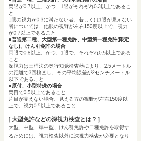
両眼が0.7以上、かつ、1眼がそれぞれ0.3以上であるこ
と
1眼の視力が0.3に満たない者、若しくは1眼が見えない
者については、他眼の視野が左右150度以上で、視力
が0.7以上であること
普通第二種、大型第一種免許、中型第一種免許(限定
なし)、けん引免許の場合
両眼で0.8以上、かつ、1眼で、それぞれ0.5以上である
こと
深視力は三桿法の奥行知覚検査器により、2.5メートル
の距離で3回検査し、その平均誤差が2センチメートル
以下であること
原付、小型特殊の場合
両目で0.5以上であること
片目が見えない場合、見える方の視野が左右150度以
上で、視力0.5以上であること
大型免許などの深視力検査とは？
大型、中型、準中型、けん引免許や二種免許を取得す
るためには、視力検査以外に深視力検査が必要となり