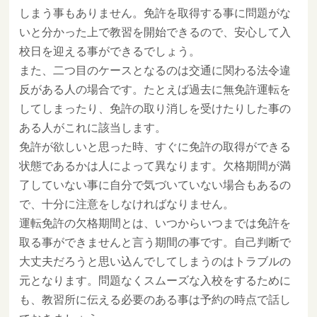
しまう事もありません。免許を取得する事に問題がな
いと分かった上で教習を開始できるので、安心して入
校日を迎える事ができるでしょう。
また、二つ目のケースとなるのは交通に関わる法令違
反がある人の場合です。たとえば過去に無免許運転を
してしまったり、免許の取り消しを受けたりした事の
ある人がこれに該当します。
免許が欲しいと思った時、すぐに免許の取得ができる
状態であるかは人によって異なります。欠格期間が満
了していない事に自分で気づいていない場合もあるの
で、十分に注意をしなければなりません。
運転免許の欠格期間とは、いつからいつまでは免許を
取る事ができませんと言う期間の事です。自己判断で
大丈夫だろうと思い込んでしてしまうのはトラブルの
元となります。問題なくスムーズな入校をするために
も、教習所に伝える必要のある事は予約の時点で話し