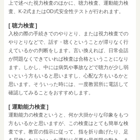
上で述べた視力検査のほかに、聴力検査、運動能力検
査、K-2式またはOD式安全性テストが行われます。
聴力検査
入校の際の手続きでのやりとり、または視力検査での
やりとりなどで、話す・聴くということが滞りなく行
えているかの判断をします。言い換えれば、日常会話
が問題なくできていれば検査は合格ということになり
ます。しかし、中には病気や事故などで聴力が少し弱
いという方もいると思いますし、心配な方もいるかと
思います。そういった時には、一度教習所に電話して
確認してみることをおすすめします。
運動能力検査
運動能力の検査というと、何か大掛かりな印象をもつ
方もいるかと思いますが、この検査はとても簡単な検
査です。教官の指示に従って、指を折り曲げたり、足