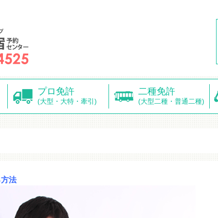
プロ免許
二種免許
(大型・大特・牽引)
(大型二種・普通二種)
る方法