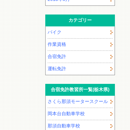
カテゴリー
バイク
作業資格
合宿免許
運転免許
合宿免許教習所一覧(栃木県)
さくら那須モータースクール
岡本台自動車学校
那須自動車学校