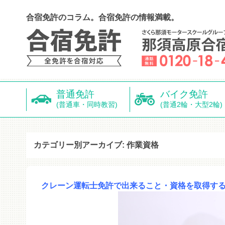
合宿免許のコラム。合宿免許の情報満載。
普通免許
バイク免許
(普通車・同時教習)
(普通2輪・大型2輪)
カテゴリー別アーカイブ: 作業資格
クレーン運転士免許で出来ること・資格を取得す