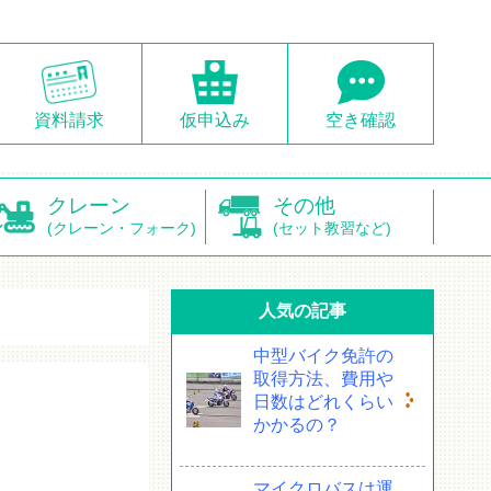
資料請求
仮申込み
空き確認
クレーン
その他
(クレーン・フォーク)
(セット教習など)
人気の記事
中型バイク免許の
取得方法、費用や
日数はどれくらい
かかるの？
マイクロバスは運