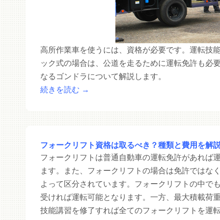
高所作業車を使うには、資格が必要です。運転技
ック式の場合は、公道を走るために運転免許も必
なるゴンドラについて解説します。
続きを読む
→
フォークリフト資格は取るべき？種類と費用を解
フォークリフトは普通自動車の運転免許があれば
ます。また、フォークリフトの場合は免許ではな
よって区分されています。フォークリフトの中で
受ければ運転可能となります。一方、最大積載荷
技能講習を修了すれば全てのフォークリフトを運