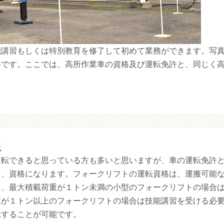
能講習もしくは特別教育を修了して初めて業務ができます。写
要です。ここでは、高所作業車の資格及び運転免許と、同じく
説
運転できると思っている方も多いと思いますが、車の運転免許
く、資格になります。フォークリフトの運転資格は、運搬可能
も、最大積載荷重が１トン未満の小型のフォークリフトの場合
重が１トン以上のフォークリフトの場合は技能講習を受ける必
転することが可能です。