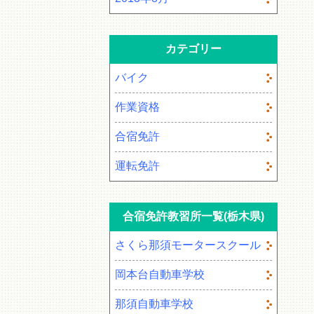
カテゴリー
バイク
作業資格
合宿免許
運転免許
合宿免許教習所一覧(栃木県)
さくら那須モータースクール
岡本台自動車学校
那須自動車学校