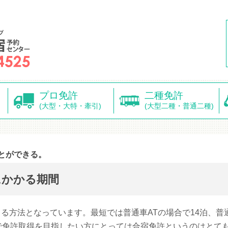
プロ免許
二種免許
(大型・大特・牽引)
(大型二種・普通二種)
とができる。
にかかる期間
る方法となっています。最短では普通車ATの場合で14泊、普
で免許取得を目指したい方にとっては合宿免許というのはとて