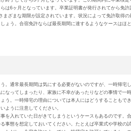
らは6ヶ月となっています。卒業証明書が発行されてから免許
さまざまな期限が設定されています。状況によって免許取得の
ましょう。合宿免許ならば最長期間に達するようなケースはほ
ょう。通常最長期間は気にする必要がないのですが、一時帰宅
気になってしまったり、家族に不幸があったりなどの事情で一
しょう。一時帰宅の理由については本人にはどうすることもで
ないように注意してください。
用事を入れていた日がきてしまうというケースもあるのです。
ゆる事態を想定しておいてください。たとえば卒業式や学校の