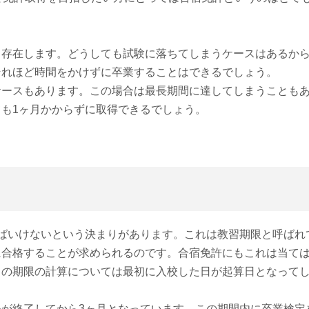
も存在します。どうしても試験に落ちてしまうケースはあるか
それほど時間をかけずに卒業することはできるでしょう。
ケースもあります。この場合は最長期間に達してしまうことも
も1ヶ月かからずに取得できるでしょう。
ばいけないという決まりがあります。これは教習期限と呼ばれ
に合格することが求められるのです。合宿免許にもこれは当て
この期限の計算については最初に入校した日が起算日となって
が終了してから3ヶ月となっています。この期間内に卒業検定