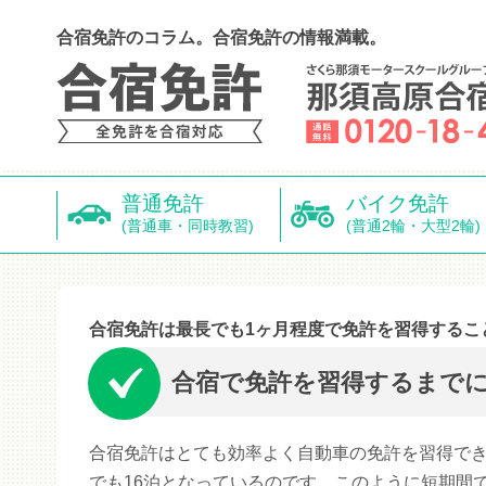
合宿免許のコラム。合宿免許の情報満載。
普通免許
バイク免許
(普通車・同時教習)
(普通2輪・大型2輪)
合宿免許は最長でも1ヶ月程度で免許を習得するこ
合宿で免許を習得するまで
合宿免許はとても効率よく自動車の免許を習得でき
でも16泊となっているのです。このように短期間