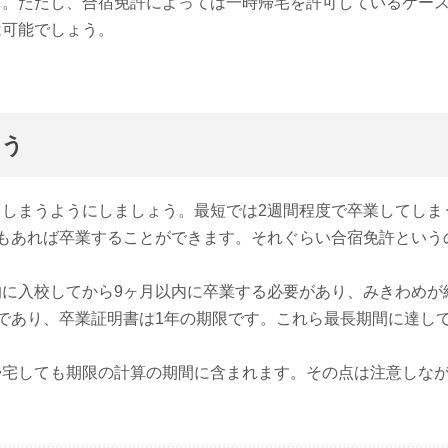
う。ただし、合宿免許によっては一時帰宅を許可しているケー
は可能でしょう。
よう
しまうようにしましょう。最短では2週間程度で卒業してしま
もあれば卒業することができます。それぐらい合宿免許という
に入校してから9ヶ月以内に卒業する必要があり、みきわめが
であり、卒業証明書は1年の期限です。これら最長期間に達し
帰宅しても期限の計算の期間に含まれます。その点は注意しな