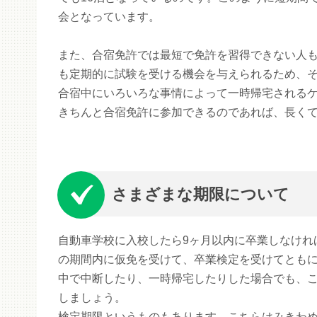
会となっています。
また、合宿免許では最短で免許を習得できない人
も定期的に試験を受ける機会を与えられるため、
合宿中にいろいろな事情によって一時帰宅される
きちんと合宿免許に参加できるのであれば、長くて
さまざまな期限について
自動車学校に入校したら9ヶ月以内に卒業しなけれ
の期間内に仮免を受けて、卒業検定を受けてとも
中で中断したり、一時帰宅したりした場合でも、
しましょう。
検定期限というものもあります。こちらはみきわめ