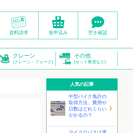
資料請求
仮申込み
空き確認
クレーン
その他
(クレーン・フォーク)
(セット教習など)
人気の記事
中型バイク免許の
取得方法、費用や
日数はどれくらい
かかるの？
マイクロバスは運