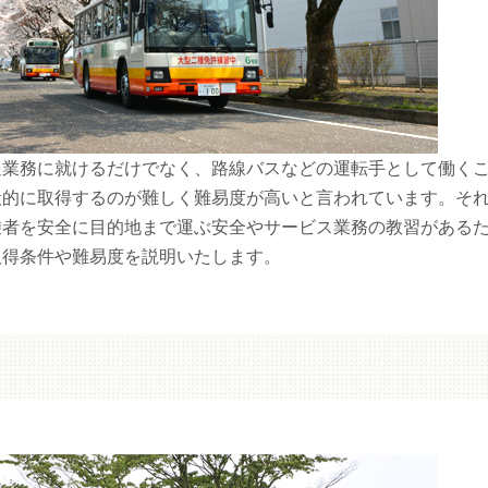
送業務に就けるだけでなく、路線バスなどの運転手として働く
般的に取得するのが難しく難易度が高いと言われています。そ
乗者を安全に目的地まで運ぶ安全やサービス業務の教習がある
取得条件や難易度を説明いたします。