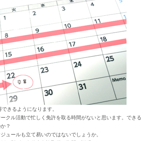
得できるようになります。
サークル活動で忙しく免許を取る時間がないと思います。でき
のか？
ケジュールも立て易いのではないでしょうか。