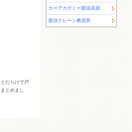
カーアカデミー那須高原
那須クレーン教習所
ことだらけで戸
てまとめまし