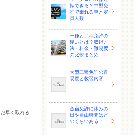
転できる？中型免
許で乗れる車と定
員人数
一種と二種免許の
違いとは？取得方
法・料金・難易度
の比較まとめ
大型二種免許の難
易度と教習内容
合宿免許に休みの
るだ早く取れる
日や自由時間はど
のくらいある？