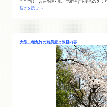
ここでは、合宿免許と地元で取得する場合の２つ
続きを読む
→
大型二種免許の難易度と教習内容