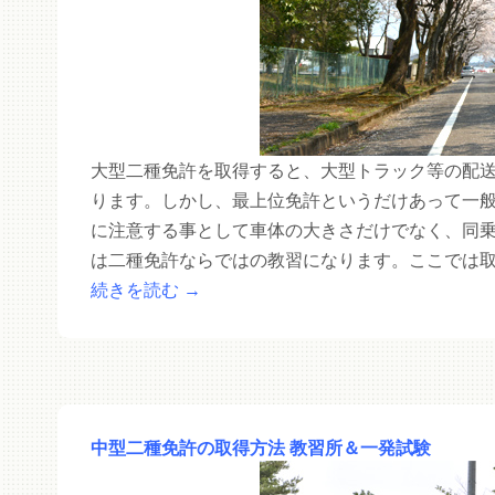
大型二種免許を取得すると、大型トラック等の配
ります。しかし、最上位免許というだけあって一
に注意する事として車体の大きさだけでなく、同
は二種免許ならではの教習になります。ここでは
続きを読む
→
中型二種免許の取得方法 教習所＆一発試験