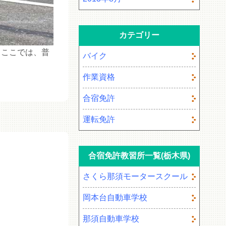
カテゴリー
。ここでは、普
バイク
作業資格
合宿免許
運転免許
合宿免許教習所一覧(栃木県)
さくら那須モータースクール
岡本台自動車学校
那須自動車学校